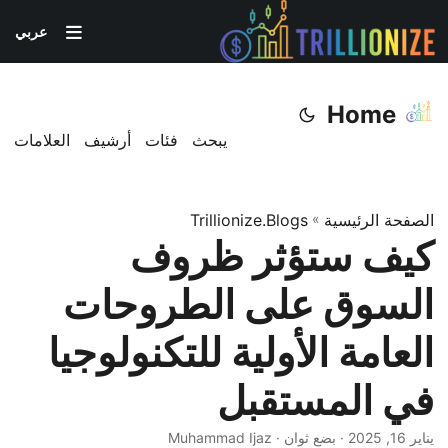
عربي
Home
يبحث
فئات
أرشيف
العلامات
الصفحة الرئيسية
»
Trillionize.Blogs
كيف ستؤثر ظروف
السوق على الطروحات
العامة الأولية للتكنولوجيا
في المستقبل
يناير 16, 2025
· بضع ثوان · Muhammad Ijaz