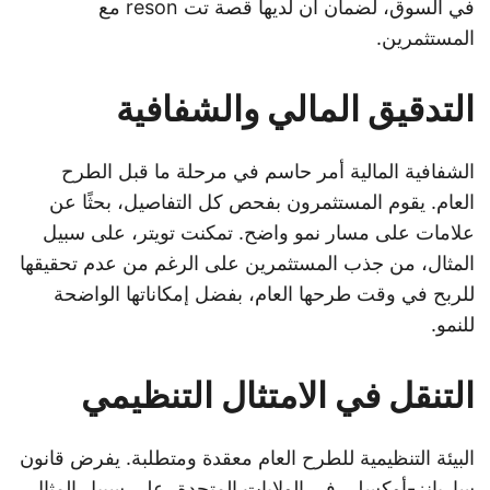
في السوق، لضمان أن لديها قصة تت reson مع
المستثمرين.
التدقيق المالي والشفافية
الشفافية المالية أمر حاسم في مرحلة ما قبل الطرح
العام. يقوم المستثمرون بفحص كل التفاصيل، بحثًا عن
علامات على مسار نمو واضح. تمكنت تويتر، على سبيل
المثال، من جذب المستثمرين على الرغم من عدم تحقيقها
للربح في وقت طرحها العام، بفضل إمكاناتها الواضحة
للنمو.
التنقل في الامتثال التنظيمي
البيئة التنظيمية للطرح العام معقدة ومتطلبة. يفرض قانون
ساربانز-أوكسلي في الولايات المتحدة، على سبيل المثال،