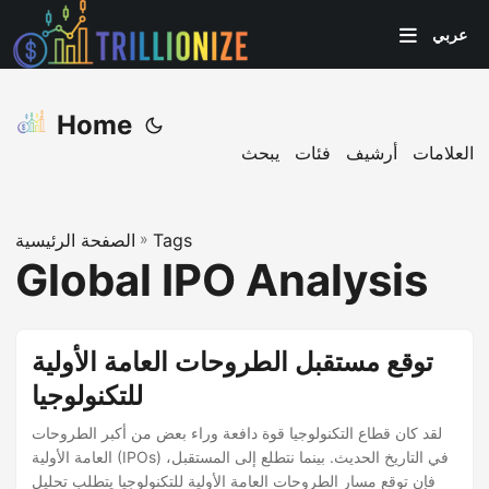
عربي
Home
العلامات
أرشيف
فئات
يبحث
Tags
»
الصفحة الرئيسية
Global IPO Analysis
توقع مستقبل الطروحات العامة الأولية
للتكنولوجيا
لقد كان قطاع التكنولوجيا قوة دافعة وراء بعض من أكبر الطروحات
العامة الأولية (IPOs) في التاريخ الحديث. بينما نتطلع إلى المستقبل،
فإن توقع مسار الطروحات العامة الأولية للتكنولوجيا يتطلب تحليل