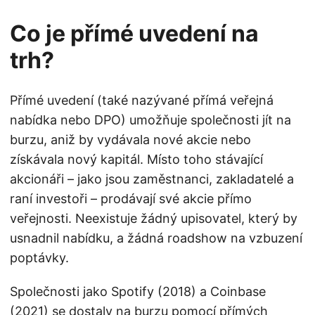
Co je přímé uvedení na
trh?
Přímé uvedení (také nazývané přímá veřejná
nabídka nebo DPO) umožňuje společnosti jít na
burzu, aniž by vydávala nové akcie nebo
získávala nový kapitál. Místo toho stávající
akcionáři – jako jsou zaměstnanci, zakladatelé a
raní investoři – prodávají své akcie přímo
veřejnosti. Neexistuje žádný upisovatel, který by
usnadnil nabídku, a žádná roadshow na vzbuzení
poptávky.
Společnosti jako Spotify (2018) a Coinbase
(2021) se dostaly na burzu pomocí přímých