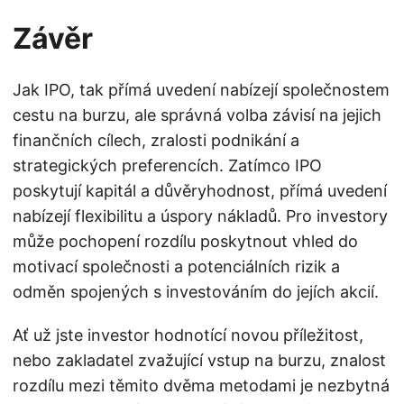
Závěr
Jak IPO, tak přímá uvedení nabízejí společnostem
cestu na burzu, ale správná volba závisí na jejich
finančních cílech, zralosti podnikání a
strategických preferencích. Zatímco IPO
poskytují kapitál a důvěryhodnost, přímá uvedení
nabízejí flexibilitu a úspory nákladů. Pro investory
může pochopení rozdílu poskytnout vhled do
motivací společnosti a potenciálních rizik a
odměn spojených s investováním do jejích akcií.
Ať už jste investor hodnotící novou příležitost,
nebo zakladatel zvažující vstup na burzu, znalost
rozdílu mezi těmito dvěma metodami je nezbytná