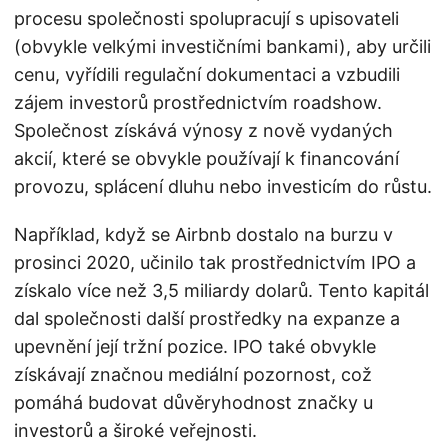
procesu společnosti spolupracují s upisovateli
(obvykle velkými investičními bankami), aby určili
cenu, vyřídili regulační dokumentaci a vzbudili
zájem investorů prostřednictvím roadshow.
Společnost získává výnosy z nově vydaných
akcií, které se obvykle používají k financování
provozu, splácení dluhu nebo investicím do růstu.
Například, když se Airbnb dostalo na burzu v
prosinci 2020, učinilo tak prostřednictvím IPO a
získalo více než 3,5 miliardy dolarů. Tento kapitál
dal společnosti další prostředky na expanze a
upevnění její tržní pozice. IPO také obvykle
získávají značnou mediální pozornost, což
pomáhá budovat důvěryhodnost značky u
investorů a široké veřejnosti.