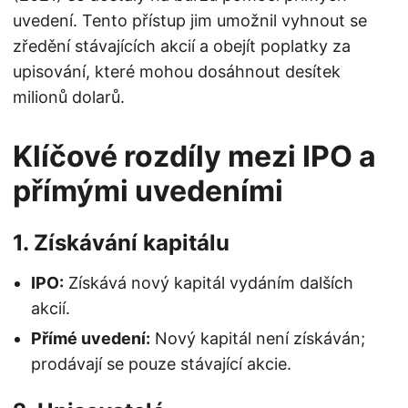
uvedení. Tento přístup jim umožnil vyhnout se
zředění stávajících akcií a obejít poplatky za
upisování, které mohou dosáhnout desítek
milionů dolarů.
Klíčové rozdíly mezi IPO a
přímými uvedeními
1.
Získávání kapitálu
IPO:
Získává nový kapitál vydáním dalších
akcií.
Přímé uvedení:
Nový kapitál není získáván;
prodávají se pouze stávající akcie.