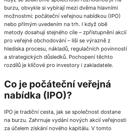
burzu, obvykle si vybírají mezi dvěma hlavními
možnostmi: počáteční veřejnou nabídkou (IPO)
nebo přímým uvedením na trh. I když obě
metody dosahují stejného cíle – zpřístupnění akcií
pro veřejné obchodování – liší se výrazně z
hlediska procesu, nákladů, regulačních povinností
a strategických důsledků. Pochopení těchto
rozdílů je klíčové pro investory i zakladatele.
Co je počáteční veřejná
nabídka (IPO)?
IPO je tradiční cesta, jak se společnost dostane
na burzu. Zahrnuje vydání nových akcií veřejnosti
za účelem získání nového kapitálu. V tomto