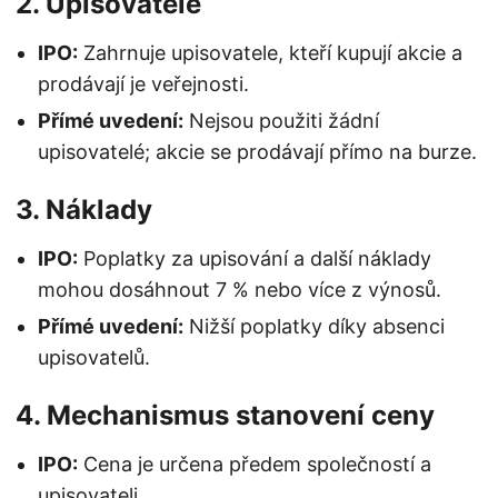
2.
Upisovatelé
IPO:
Zahrnuje upisovatele, kteří kupují akcie a
prodávají je veřejnosti.
Přímé uvedení:
Nejsou použiti žádní
upisovatelé; akcie se prodávají přímo na burze.
3.
Náklady
IPO:
Poplatky za upisování a další náklady
mohou dosáhnout 7 % nebo více z výnosů.
Přímé uvedení:
Nižší poplatky díky absenci
upisovatelů.
4.
Mechanismus stanovení ceny
IPO:
Cena je určena předem společností a
upisovateli.