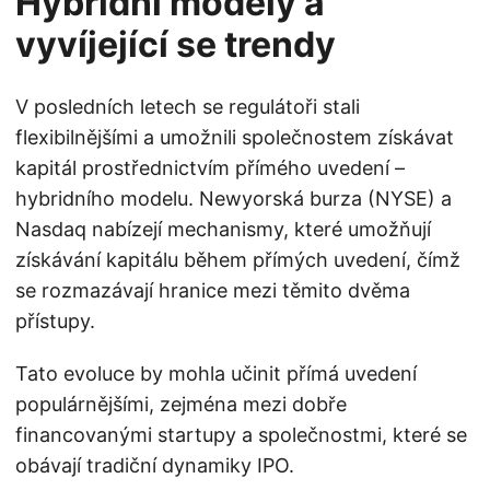
Hybridní modely a
vyvíjející se trendy
V posledních letech se regulátoři stali
flexibilnějšími a umožnili společnostem získávat
kapitál prostřednictvím přímého uvedení –
hybridního modelu. Newyorská burza (NYSE) a
Nasdaq nabízejí mechanismy, které umožňují
získávání kapitálu během přímých uvedení, čímž
se rozmazávají hranice mezi těmito dvěma
přístupy.
Tato evoluce by mohla učinit přímá uvedení
populárnějšími, zejména mezi dobře
financovanými startupy a společnostmi, které se
obávají tradiční dynamiky IPO.