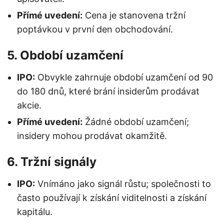
Přímé uvedení:
Cena je stanovena tržní
poptávkou v první den obchodování.
5.
Období uzamčení
IPO:
Obvykle zahrnuje období uzamčení od 90
do 180 dnů, které brání insiderům prodávat
akcie.
Přímé uvedení:
Žádné období uzamčení;
insidery mohou prodávat okamžitě.
6.
Tržní signály
IPO:
Vnímáno jako signál růstu; společnosti to
často používají k získání viditelnosti a získání
kapitálu.