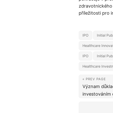
zdravotnického 
příležitosti pro
IPO
Initial Pu
Healthcare Innova
IPO
Initial Pu
Healthcare Invest
« PREV PAGE
Význam důkla
investováním 