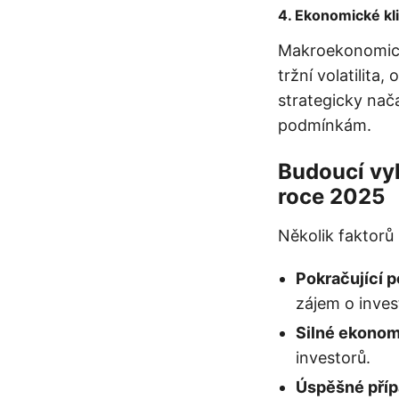
4.
Ekonomické kli
Makroekonomické
tržní volatilita,
strategicky nač
podmínkám.
Budoucí vyh
roce 2025
Několik faktorů
Pokračující p
zájem o inves
Silné ekonom
investorů.
Úspěšné příp