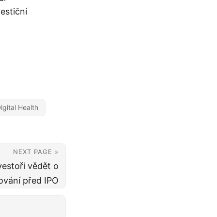
estiční
igital Health
NEXT PAGE »
vestoři vědět o
ování před IPO