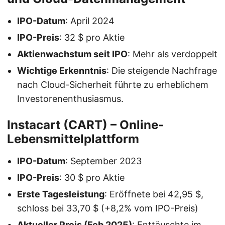
IPO-Datum
: April 2024
IPO-Preis
: 32 $ pro Aktie
Aktienwachstum seit IPO
: Mehr als verdoppelt
Wichtige Erkenntnis
: Die steigende Nachfrage
nach Cloud-Sicherheit führte zu erheblichem
Investorenenthusiasmus.
Instacart (CART)
– Online-
Lebensmittelplattform
IPO-Datum
: September 2023
IPO-Preis
: 30 $ pro Aktie
Erste Tagesleistung
: Eröffnete bei 42,95 $,
schloss bei 33,70 $ (+8,2% vom IPO-Preis)
Aktueller Preis (Feb 2025)
: Enttäuschte im