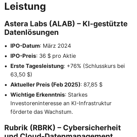
Leistung
Astera Labs (ALAB)
– KI-gestützte
Datenlösungen
IPO-Datum
: März 2024
IPO-Preis
: 36 $ pro Aktie
Erste Tagesleistung
: +76% (Schlusskurs bei
63,50 $)
Aktueller Preis (Feb 2025)
: 87,85 $
Wichtige Erkenntnis
: Starkes
Investoreninteresse an KI-Infrastruktur
förderte das Wachstum.
Rubrik (RBRK)
– Cybersicherheit
und Cloud-Datenmanagement