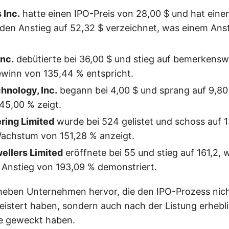
 Inc.
hatte einen IPO-Preis von 28,00 $ und hat eine
den Anstieg auf 52,32 $ verzeichnet, was einem Ans
Inc.
debütierte bei 36,00 $ und stieg auf bemerkensw
winn von 135,44 % entspricht.
hnology, Inc.
begann bei 4,00 $ und sprang auf 9,80
45,00 % zeigt.
ring Limited
wurde bei 524 gelistet und schoss auf 1
Wachstum von 151,28 % anzeigt.
ellers Limited
eröffnete bei 55 und stieg auf 161,2, 
 Anstieg von 193,09 % demonstriert.
 heben Unternehmen hervor, die den IPO-Prozess nich
eistert haben, sondern auch nach der Listung erhebl
se geweckt haben.