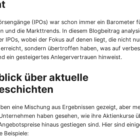
t
örsengänge (IPOs) war schon immer ein Barometer f
n und die Markttrends. In diesem Blogbeitrag analysi
er IPOs, wobei der Fokus auf denen liegt, die nicht nu
erreicht, sondern übertroffen haben, was auf verbes
 ein gesteigertes Anlegervertrauen hinweist.
blick über aktuelle
geschichten
aben eine Mischung aus Ergebnissen gezeigt, aber m
Unternehmen haben gesehen, wie ihre Aktienkurse üb
Angebotspreise hinaus gestiegen sind. Hier sind einig
 Beispiele: