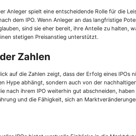
r Anleger spielt eine entscheidende Rolle für die Lei
ch dem IPO. Wenn Anleger an das langfristige Poten
uben, sind sie eher bereit, ihre Anteile zu halten, was
inen stetigen Preisanstieg unterstützt.
der Zahlen
ick auf die Zahlen zeigt, dass der Erfolg eines IPOs n
n Hype abhängt, sondern auch von der nachhaltigen
e nach ihrem IPO weiterhin gut abschneiden, haben o
Führung und die Fähigkeit, sich an Marktveränderung