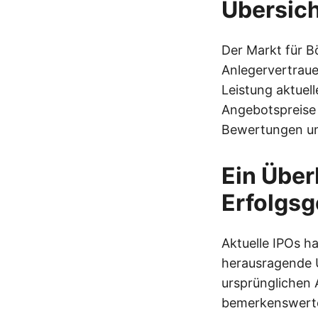
Übersich
Der Markt für B
Anlegervertraue
Leistung aktuell
Angebotspreise 
Bewertungen und
Ein Über
Erfolgs
Aktuelle IPOs h
herausragende 
ursprünglichen 
bemerkenswerte