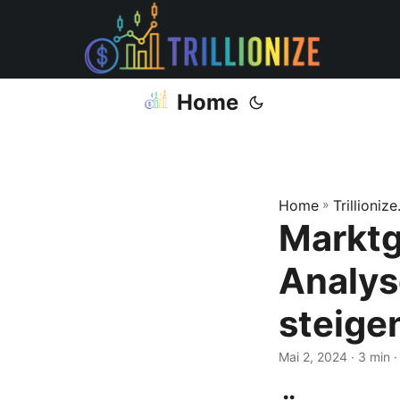
Home
Home
»
Trillioniz
Marktg
Analys
steige
Mai 2, 2024
· 3 min 