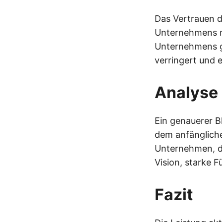
Das Vertrauen de
Unternehmens na
Unternehmens gla
verringert und e
Analyse 
Ein genauerer Bl
dem anfängliche
Unternehmen, di
Vision, starke 
Fazit