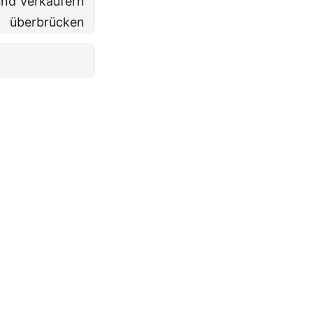
und Verkäufern
überbrücken