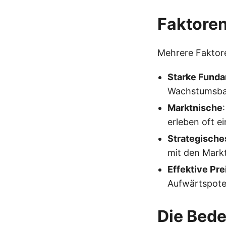
Faktoren
Mehrere Faktore
Starke Fund
Wachstumsbah
Marktnische
erleben oft e
Strategische
mit den Mark
Effektive Pre
Aufwärtspoten
Die Bed