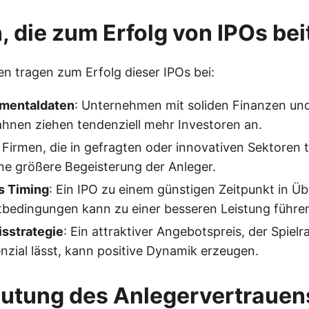
, die zum Erfolg von IPOs be
n tragen zum Erfolg dieser IPOs bei:
amentaldaten
: Unternehmen mit soliden Finanzen und
nen ziehen tendenziell mehr Investoren an.
: Firmen, die in gefragten oder innovativen Sektoren t
ine größere Begeisterung der Anleger.
s Timing
: Ein IPO zu einem günstigen Zeitpunkt in 
tbedingungen kann zu einer besseren Leistung führe
isstrategie
: Ein attraktiver Angebotspreis, der Spielr
zial lässt, kann positive Dynamik erzeugen.
eutung des Anlegervertrauen