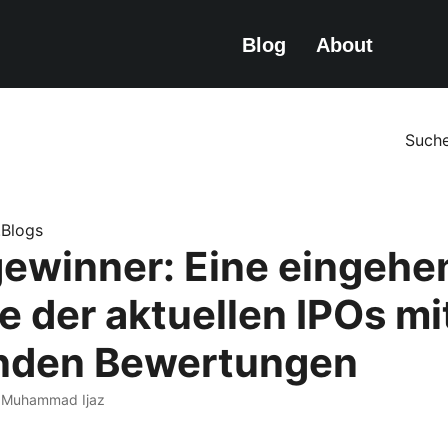
Blog
About
Such
e.Blogs
ewinner: Eine eingehe
e der aktuellen IPOs mi
nden Bewertungen
· Muhammad Ijaz