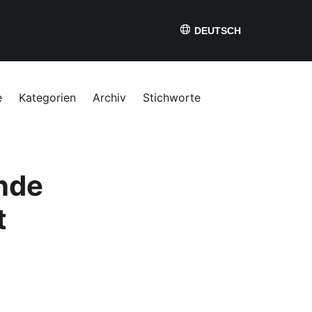
DEUTSCH
e
Kategorien
Archiv
Stichworte
nde
t