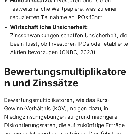
Hohe Zinssätze:
Investoren priorisieren
festverzinsliche Wertpapiere, was zu einer
reduzierten Teilnahme an IPOs führt.
Wirtschaftliche Unsicherheit:
Zinsschwankungen schaffen Unsicherheit, die
beeinflusst, ob Investoren IPOs oder etablierte
Aktien bevorzugen (CNBC, 2023).
Bewertungsmultiplikatore
n und Zinssätze
Bewertungsmultiplikatoren, wie das Kurs-
Gewinn-Verhältnis (KGV), neigen dazu, in
Niedrigzinsumgebungen aufgrund niedrigerer
Diskontierungsraten, die auf zukünftige Erträge
angewendet werden, zu steigen. Dies führt zu