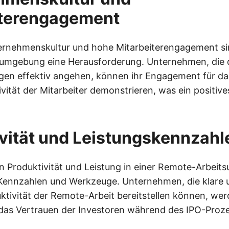
iterengagement
ernehmenskultur und hohe Mitarbeiterengagement sin
umgebung eine Herausforderung. Unternehmen, die 
gen effektiv angehen, können ihr Engagement für d
vität der Mitarbeiter demonstrieren, was ein positives
vität und Leistungskennzahl
 Produktivität und Leistung in einer Remote-Arbei
Kennzahlen und Werkzeuge. Unternehmen, die klare u
ktivität der Remote-Arbeit bereitstellen können, we
das Vertrauen der Investoren während des IPO-Proze