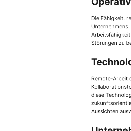
Operativ
Die Fähigkeit, r
Unternehmens. 
Arbeitsfähigkei
Störungen zu be
Technolo
Remote-Arbeit er
Kollaborationst
diese Technolog
zukunftsorientie
Aussichten ausw
Unterne