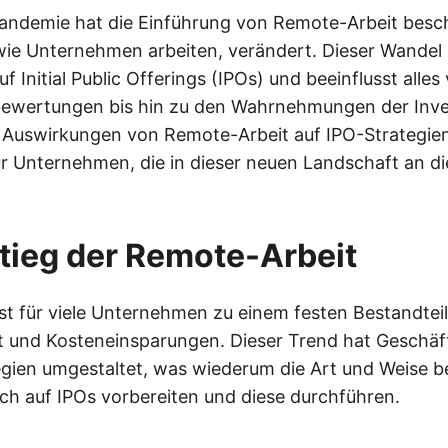
ndemie hat die Einführung von Remote-Arbeit besch
wie Unternehmen arbeiten, verändert. Dieser Wandel 
 Initial Public Offerings (IPOs) und beeinflusst alles
wertungen bis hin zu den Wahrnehmungen der Inve
 Auswirkungen von Remote-Arbeit auf IPO-Strategien
r Unternehmen, die in dieser neuen Landschaft an d
tieg der Remote-Arbeit
st für viele Unternehmen zu einem festen Bestandte
ität und Kosteneinsparungen. Dieser Trend hat Geschä
egien umgestaltet, was wiederum die Art und Weise be
h auf IPOs vorbereiten und diese durchführen.