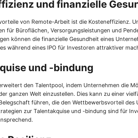
fizienz und finanzielle Gesu
vorteile von Remote-Arbeit ist die Kosteneffizienz.
 für Büroflächen, Versorgungsleistungen und Pende
gen können die finanzielle Gesundheit eines Untern
es während eines IPO für Investoren attraktiver mac
quise und -bindung
rweitert den Talentpool, indem Unternehmen die Mö
der ganzen Welt einzustellen. Dies kann zu einer vielf
n Belegschaft führen, die den Wettbewerbsvorteil de
trategien zur Talentakquise und -bindung sind für Inv
ansprechend.