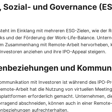
 Sozial- und Governance (E
teht im Einklang mit mehreren ESG-Zielen, wie der 
s und der Förderung der Work-Life-Balance. Untern
n im Zusammenhang mit Remote-Arbeit hervorheben,
Investoren anziehen und ihre IPO-Appeal steigern.
renbeziehungen und Kommun
Kommunikation mit Investoren ist während des IPO-P
emote-Arbeit hat die Nutzung von virtuellen Meeting
lattformen erforderlich gemacht. Unternehmen, die
orragend abschneiden, können auch in einer Remot
enbeziehungen aufrechterhalten.