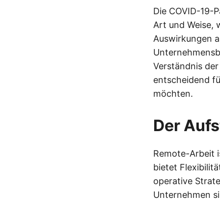
Die COVID-19-Pa
Art und Weise, 
Auswirkungen auf
Unternehmensbe
Verständnis der
entscheidend fü
möchten.
Der Aufs
Remote-Arbeit i
bietet Flexibil
operative Strat
Unternehmen sic