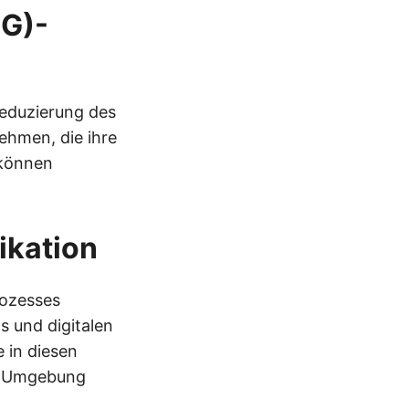
SG)-
Reduzierung des
ehmen, die ihre
 können
ikation
rozesses
s und digitalen
 in diesen
e-Umgebung