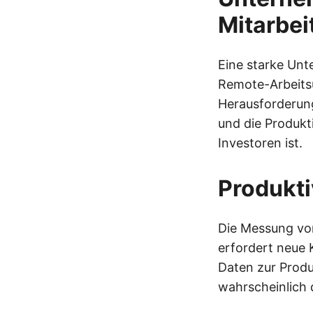
Mitarbe
Eine starke Unt
Remote-Arbeits
Herausforderun
und die Produkti
Investoren ist.
Produkti
Die Messung von
erfordert neue 
Daten zur Produ
wahrscheinlich 