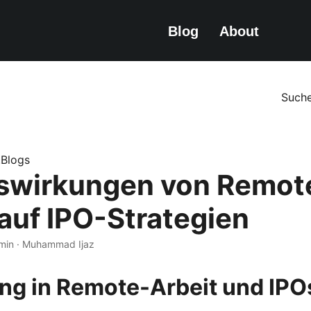
Blog
About
Such
e.Blogs
swirkungen von Remot
 auf IPO-Strategien
 min · Muhammad Ijaz
ng in Remote-Arbeit und IPO