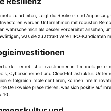
e Resilienz
emote zu arbeiten, zeigt die Resilienz und Anpassungs
Investoren werden Unternehmen mit robusten Remo
ten wahrscheinlich als besser vorbereitet ansehen, u
wältigen, was sie zu attraktiveren IPO-Kandidaten m
gieinvestitionen
fordert erhebliche Investitionen in Technologie, ein
ools, Cybersicherheit und Cloud-Infrastruktur. Unter
ien erfolgreich implementieren, können ihre Innovat
rte Denkweise präsentieren, was sich positiv auf ihr
irkt.
hmenskultur und