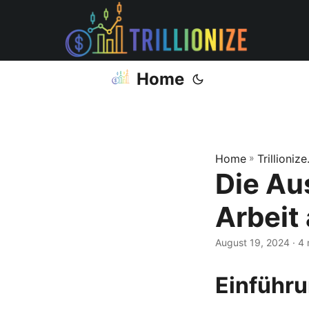
Home
Home
»
Trillioniz
Die Au
Arbeit
August 19, 2024
· 4
Einführu