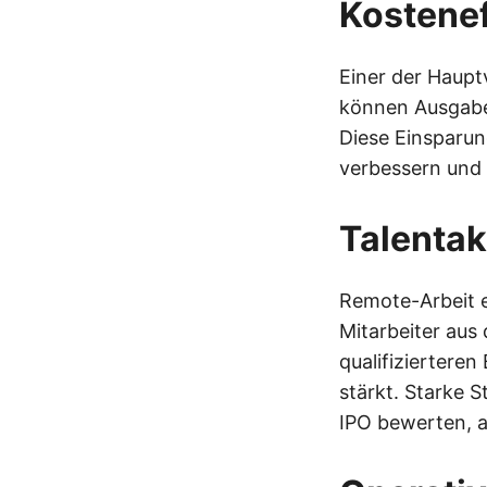
Kostenef
Einer der Haupt
können Ausgaben
Diese Einsparun
verbessern und 
Talentak
Remote-Arbeit e
Mitarbeiter aus 
qualifiziertere
stärkt. Starke S
IPO bewerten, 