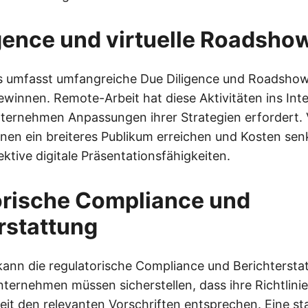
gence und virtuelle Roadsho
s umfasst umfangreiche Due Diligence und Roadsho
ewinnen. Remote-Arbeit hat diese Aktivitäten ins Inte
ernehmen Anpassungen ihrer Strategien erfordert. V
n ein breiteres Publikum erreichen und Kosten sen
ktive digitale Präsentationsfähigkeiten.
orische Compliance und
rstattung
ann die regulatorische Compliance und Berichtersta
nternehmen müssen sicherstellen, dass ihre Richtlini
it den relevanten Vorschriften entsprechen. Eine s