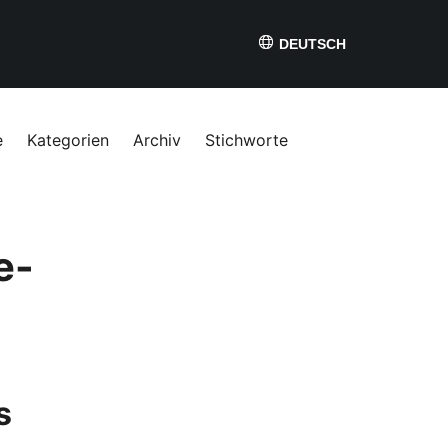
DEUTSCH
e
Kategorien
Archiv
Stichworte
e-
s