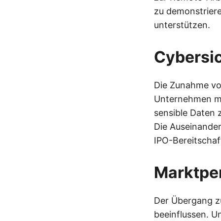
zu demonstriere
unterstützen.
Cybersic
Die Zunahme von
Unternehmen mü
sensible Daten 
Die Auseinanders
IPO-Bereitschaf
Marktpe
Der Übergang z
beeinflussen. U