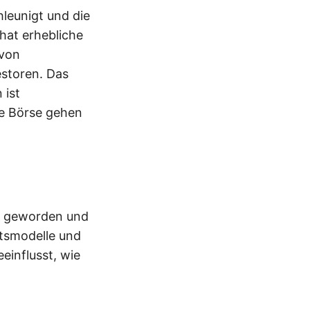
leunigt und die
hat erhebliche
 von
storen. Das
 ist
ie Börse gehen
il geworden und
ftsmodelle und
einflusst, wie