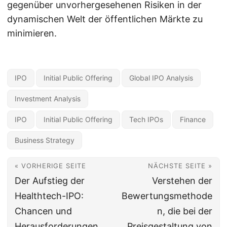
gegenüber unvorhergesehenen Risiken in der
dynamischen Welt der öffentlichen Märkte zu
minimieren.
IPO
Initial Public Offering
Global IPO Analysis
Investment Analysis
IPO
Initial Public Offering
Tech IPOs
Finance
Business Strategy
« VORHERIGE SEITE
NÄCHSTE SEITE »
Der Aufstieg der
Verstehen der
Healthtech-IPO:
Bewertungsmethode
Chancen und
n, die bei der
Herausforderungen
Preisgestaltung von