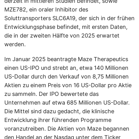
derzeit in mittleren Studien befindet, sowie
MZE782, ein oraler Inhibitor des
Soluttransporters SLC6A19, der sich in der frühen
Entwicklungsphase befindet, mit ersten Daten,
die in der zweiten Hälfte von 2025 erwartet
werden.
Im Januar 2025 beantragte Maze Therapeutics
einen US-IPO und strebt an, etwa 140 Millionen
US-Dollar durch den Verkauf von 8,75 Millionen
Aktien zu einem Preis von 16 US-Dollar pro Aktie
zu sammeln. Der IPO bewertete das
Unternehmen auf etwa 685 Millionen US-Dollar.
Die Mittel sind dazu gedacht, die klinische
Entwicklung ihrer führenden Programme
voranzutreiben. Die Aktien von Maze begannen
den Handel an der Nasdaq unter dem Ticker