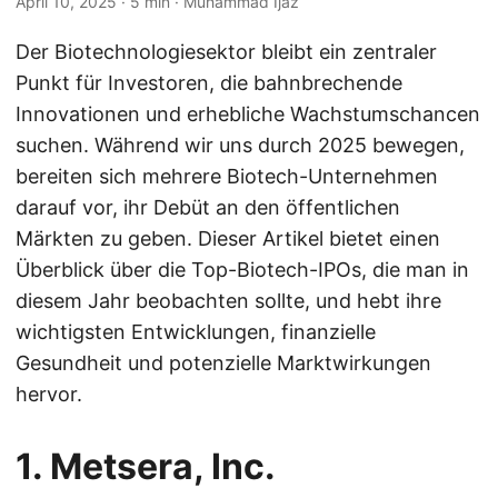
April 10, 2025
· 5 min · Muhammad Ijaz
Der Biotechnologiesektor bleibt ein zentraler
Punkt für Investoren, die bahnbrechende
Innovationen und erhebliche Wachstumschancen
suchen. Während wir uns durch 2025 bewegen,
bereiten sich mehrere Biotech-Unternehmen
darauf vor, ihr Debüt an den öffentlichen
Märkten zu geben. Dieser Artikel bietet einen
Überblick über die Top-Biotech-IPOs, die man in
diesem Jahr beobachten sollte, und hebt ihre
wichtigsten Entwicklungen, finanzielle
Gesundheit und potenzielle Marktwirkungen
hervor.
1. Metsera, Inc.