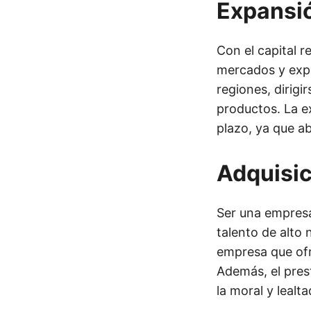
Expansi
Con el capital 
mercados y expa
regiones, dirigi
productos. La e
plazo, ya que ab
Adquisic
Ser una empresa 
talento de alto
empresa que ofr
Además, el pres
la moral y lealt