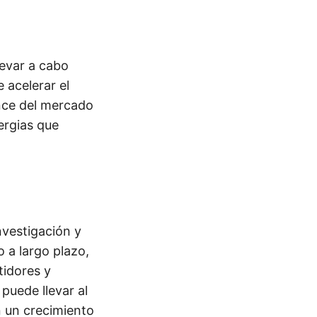
levar a cabo
 acelerar el
ance del mercado
ergias que
nvestigación y
o a largo plazo,
tidores y
 puede llevar al
n un crecimiento