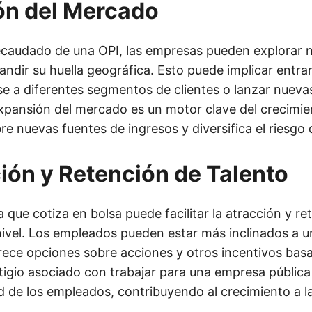
ón del Mercado
recaudado de una OPI, las empresas pueden explorar 
ndir su huella geográfica. Esto puede implicar entra
rse a diferentes segmentos de clientes o lanzar nueva
xpansión del mercado es un motor clave del crecimie
re nuevas fuentes de ingresos y diversifica el riesgo
ión y Retención de Talento
que cotiza en bolsa puede facilitar la atracción y re
 nivel. Los empleados pueden estar más inclinados a u
ece opciones sobre acciones y otros incentivos basa
tigio asociado con trabajar para una empresa públic
ad de los empleados, contribuyendo al crecimiento a l