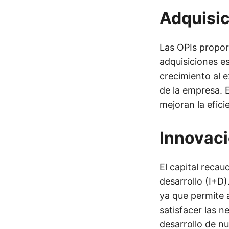
Adquisic
Las OPIs proporc
adquisiciones e
crecimiento al e
de la empresa. 
mejoran la efici
Innovaci
El capital recau
desarrollo (I+D)
ya que permite 
satisfacer las n
desarrollo de n