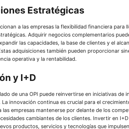
iones Estratégicas
ionan a las empresas la flexibilidad financiera para l
stratégicas. Adquirir negocios complementarios puede
xpandir las capacidades, la base de clientes y el alc
Estas adquisiciones también pueden proporcionar sin
encia operativa y la rentabilidad.
ón y I+D
dado de una OPI puede reinvertirse en iniciativas de i
. La innovación continua es crucial para el crecimient
a las empresas mantenerse por delante de los compe
ecesidades cambiantes de los clientes. Invertir en I+D
uevos productos, servicios y tecnologías que impulse