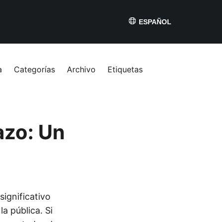
ESPAÑOL
a
Categorías
Archivo
Etiquetas
azo: Un
significativo
a pública. Si