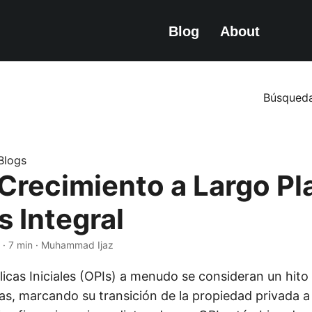
Blog
About
Búsqued
.Blogs
 Crecimiento a Largo Pl
s Integral
· 7 min · Muhammad Ijaz
icas Iniciales (OPIs) a menudo se consideran un hito 
s, marcando su transición de la propiedad privada a l