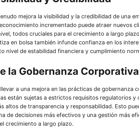
menudo mejora la visibilidad y la credibilidad de una e
econocimiento incrementado puede atraer nuevos cli
nivel, todos cruciales para el crecimiento a largo plaz
iza en bolsa también infunde confianza en los inter
rto nivel de estabilidad financiera y cumplimiento nor
e la Gobernanza Corporativa
 llevar a una mejora en las prácticas de gobernanza c
s están sujetas a estrictos requisitos regulatorios y
s altos de transparencia y responsabilidad. Esto pued
a de decisiones más efectivos y una gestión más efi
el crecimiento a largo plazo.