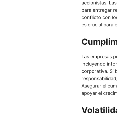
accionistas. La
para entregar re
conflicto con lo
es crucial para 
Cumplim
Las empresas pú
incluyendo info
corporativa. Si 
responsabilidad
Asegurar el cum
apoyar el crecim
Volatili