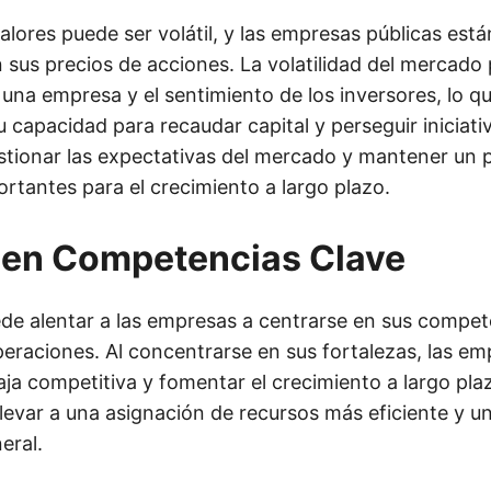
lores puede ser volátil, y las empresas públicas est
n sus precios de acciones. La volatilidad del mercad
 una empresa y el sentimiento de los inversores, lo q
 capacidad para recaudar capital y perseguir iniciati
stionar las expectativas del mercado y mantener un 
rtantes para el crecimiento a largo plazo.
 en Competencias Clave
uede alentar a las empresas a centrarse en sus compet
peraciones. Al concentrarse en sus fortalezas, las e
aja competitiva y fomentar el crecimiento a largo pla
levar a una asignación de recursos más eficiente y u
eral.