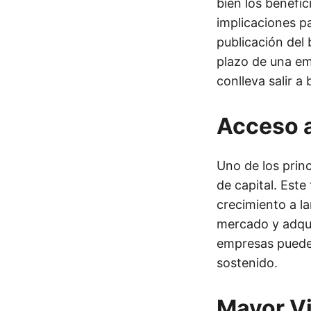
bien los benefi
implicaciones p
publicación del 
plazo de una em
conlleva salir a 
Acceso a
Uno de los princ
de capital. Este
crecimiento a la
mercado y adqui
empresas pueden
sostenido.
Mayor Vi