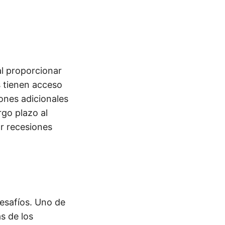
al proporcionar
s tienen acceso
ones adicionales
rgo plazo al
r recesiones
esafíos. Uno de
as de los