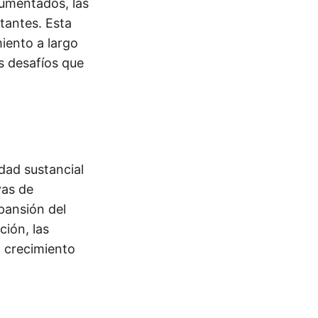
cumentados, las
tantes. Esta
miento a largo
s desafíos que
dad sustancial
vas de
xpansión del
ción, las
 crecimiento