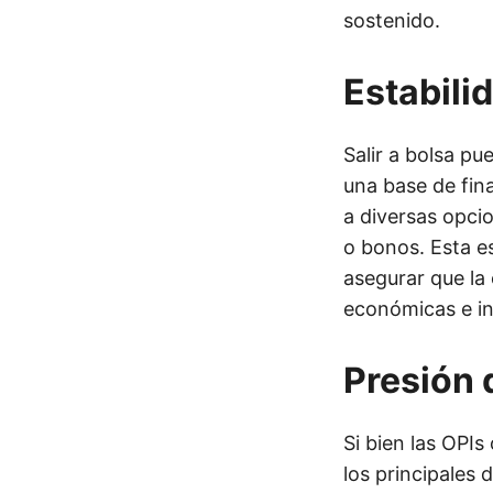
sostenido.
Estabili
Salir a bolsa pu
una base de fin
a diversas opci
o bonos. Esta es
asegurar que la
económicas e in
Presión 
Si bien las OPI
los principales 