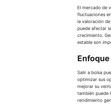
El mercado de va
fluctuaciones e
la valoración de
puede afectar su
crecimiento. Ge
estable son impo
Enfoque
Salir a bolsa p
optimizar sus o
mejorar su vent
también puede l
rendimiento gen