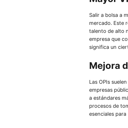
Salir a bolsa a 
mercado. Este r
talento de alto 
empresa que cot
significa un cie
Mejora d
Las OPIs suelen
empresas pública
a estándares má
procesos de tom
esenciales para 