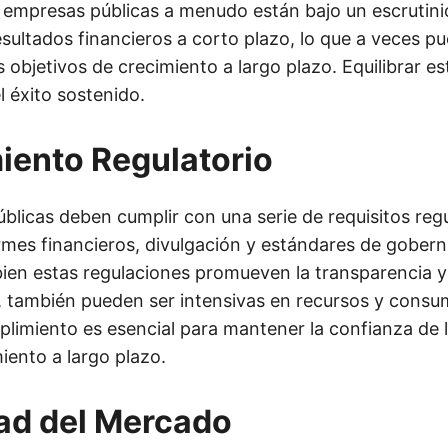
s empresas públicas a menudo están bajo un escrutin
sultados financieros a corto plazo, lo que a veces p
s objetivos de crecimiento a largo plazo. Equilibrar 
el éxito sostenido.
iento Regulatorio
blicas deben cumplir con una serie de requisitos regu
rmes financieros, divulgación y estándares de gober
bien estas regulaciones promueven la transparencia y
, también pueden ser intensivas en recursos y consu
plimiento es esencial para mantener la confianza de l
iento a largo plazo.
dad del Mercado