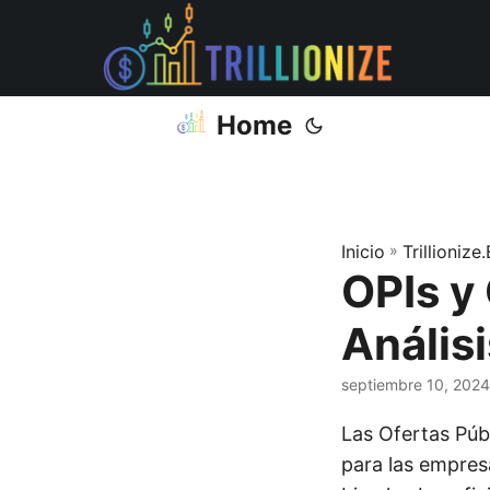
Home
Inicio
»
Trillionize
OPIs y
Análisi
septiembre 10, 2024
Las Ofertas Públ
para las empresa