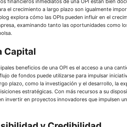
cios financieros inmediatos de una OPI están bien do
ara el crecimiento a largo plazo son igualmente impor
blog explora cómo las OPIs pueden influir en el creci
presa, examinando tanto las oportunidades como lo
bolsa.
 Capital
ipales beneficios de una OPI es el acceso a una canti
 flujo de fondos puede utilizarse para impulsar iniciati
rgo plazo, como la investigación y el desarrollo, la e
siciones estratégicas. Con más recursos a su disposi
 invertir en proyectos innovadores que impulsen un
sibilidad y Credibilidad