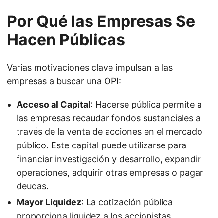
Por Qué las Empresas Se
Hacen Públicas
Varias motivaciones clave impulsan a las
empresas a buscar una OPI:
Acceso al Capital
: Hacerse pública permite a
las empresas recaudar fondos sustanciales a
través de la venta de acciones en el mercado
público. Este capital puede utilizarse para
financiar investigación y desarrollo, expandir
operaciones, adquirir otras empresas o pagar
deudas.
Mayor Liquidez
: La cotización pública
proporciona liquidez a los accionistas