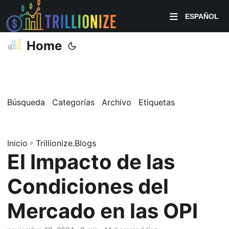
ESPAÑOL
Home
Búsqueda
Categorías
Archivo
Etiquetas
Inicio
»
Trillionize.Blogs
El Impacto de las
Condiciones del
Mercado en las OPI