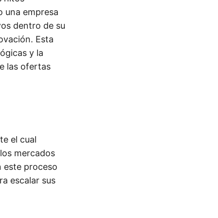
ndo una empresa
vos dentro de su
ovación. Esta
ógicas y la
e las ofertas
te el cual
 los mercados
n este proceso
ara escalar sus