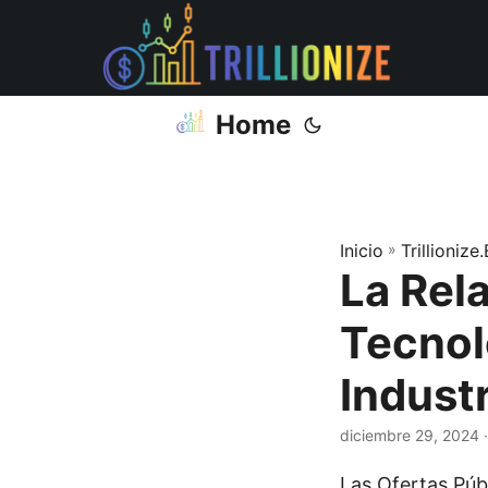
Home
Inicio
»
Trillionize
La Rela
Tecnol
Industr
diciembre 29, 2024
·
Las Ofertas Públ