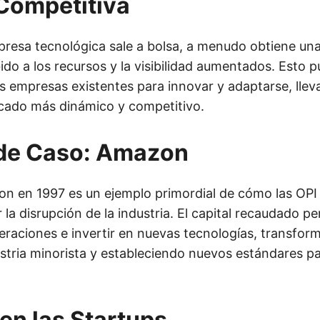
Competitiva
esa tecnológica sale a bolsa, a menudo obtiene una
do a los recursos y la visibilidad aumentados. Esto p
as empresas existentes para innovar y adaptarse, lle
cado más dinámico y competitivo.
 de Caso: Amazon
n en 1997 es un ejemplo primordial de cómo las OPI
la disrupción de la industria. El capital recaudado 
eraciones e invertir en nuevas tecnologías, transfor
dustria minorista y estableciendo nuevos estándares p
en las Startups