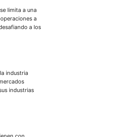
se limita a una
 operaciones a
desafiando a los
la industria
 mercados
us industrias
vienen con