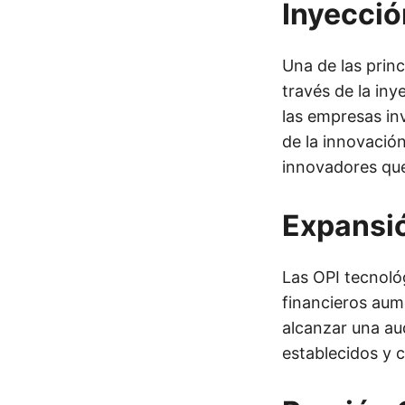
Inyecció
Una de las princ
través de la in
las empresas inv
de la innovación
innovadores que
Expansi
Las OPI tecnoló
financieros aum
alcanzar una au
establecidos y c