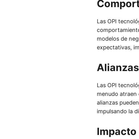
Comport
Las OPI tecnoló
comportamiento
modelos de nego
expectativas, i
Alianzas
Las OPI tecnológ
menudo atraen e
alianzas pueden
impulsando la di
Impacto 