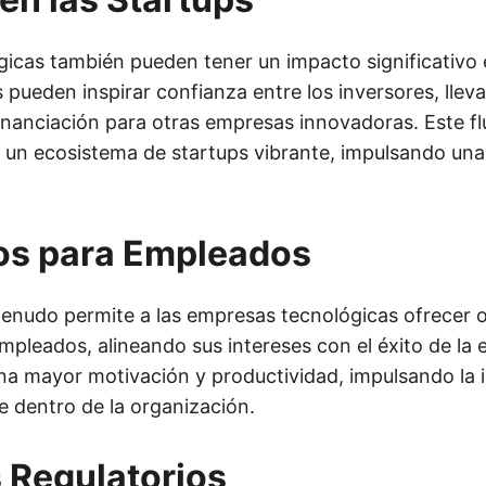
gicas también pueden tener un impacto significativo e
 pueden inspirar confianza entre los inversores, llev
inanciación para otras empresas innovadoras. Este flu
un ecosistema de startups vibrante, impulsando un
os para Empleados
 menudo permite a las empresas tecnológicas ofrecer 
mpleados, alineando sus intereses con el éxito de la
una mayor motivación y productividad, impulsando la 
e dentro de la organización.
 Regulatorios