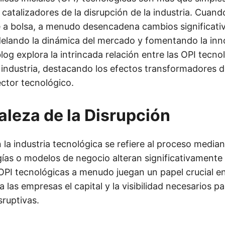
 catalizadores de la disrupción de la industria. Cua
e a bolsa, a menudo desencadena cambios significati
delando la dinámica del mercado y fomentando la inn
log explora la intrincada relación entre las OPI tecnol
 industria, destacando los efectos transformadores d
ector tecnológico.
aleza de la Disrupción
 la industria tecnológica se refiere al proceso median
ías o modelos de negocio alteran significativamente
 OPI tecnológicas a menudo juegan un papel crucial e
a las empresas el capital y la visibilidad necesarios p
sruptivas.