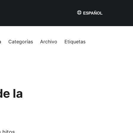
ESPAÑOL
a
Categorías
Archivo
Etiquetas
e la
 hitos