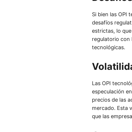
Si bien las OPI
desafíos regula
estrictas, lo qu
regulatorio con 
tecnológicas.
Volatili
Las OPI tecnoló
especulación en
precios de las a
mercado. Esta v
que las empresa