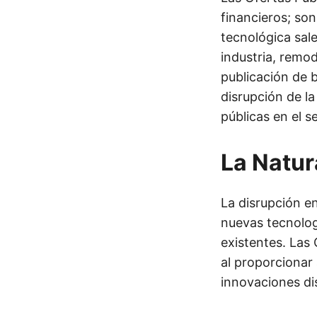
financieros; son
tecnológica sal
industria, remo
publicación de b
disrupción de la
públicas en el s
La Natur
La disrupción en
nuevas tecnolog
existentes. Las
al proporcionar 
innovaciones di