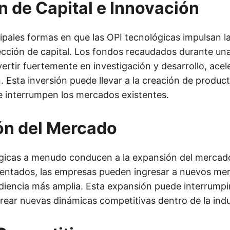
n de Capital e Innovación
ipales formas en que las OPI tecnológicas impulsan la
yección de capital. Los fondos recaudados durante un
ertir fuertemente en investigación y desarrollo, acel
. Esta inversión puede llevar a la creación de product
 interrumpen los mercados existentes.
ón del Mercado
gicas a menudo conducen a la expansión del mercad
entados, las empresas pueden ingresar a nuevos me
diencia más amplia. Esta expansión puede interrumpir
rear nuevas dinámicas competitivas dentro de la indu