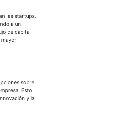
n las startups.
ando a un
jo de capital
a mayor
opciones sobre
 empresa. Esto
innovación y la