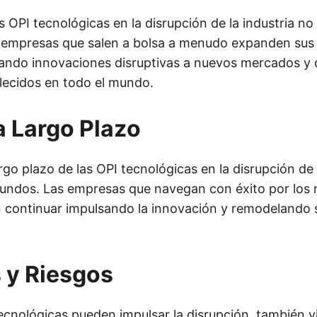
s OPI tecnológicas en la disrupción de la industria no 
s empresas que salen a bolsa a menudo expanden sus
levando innovaciones disruptivas a nuevos mercados y 
lecidos en todo el mundo.
a Largo Plazo
rgo plazo de las OPI tecnológicas en la disrupción de 
fundos. Las empresas que navegan con éxito por los
 continuar impulsando la innovación y remodelando s
 y Riesgos
 tecnológicas pueden impulsar la disrupción, también 