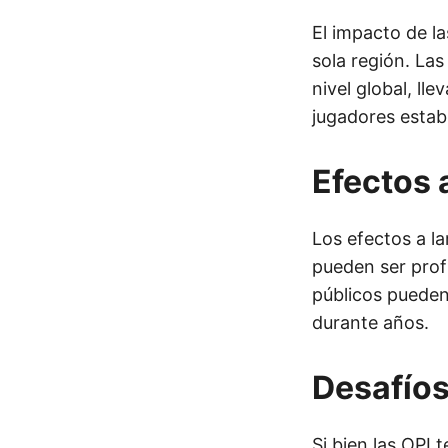
El impacto de la
sola región. La
nivel global, l
jugadores estab
Efectos 
Los efectos a la
pueden ser pro
públicos pueden
durante años.
Desafíos
Si bien las OPI