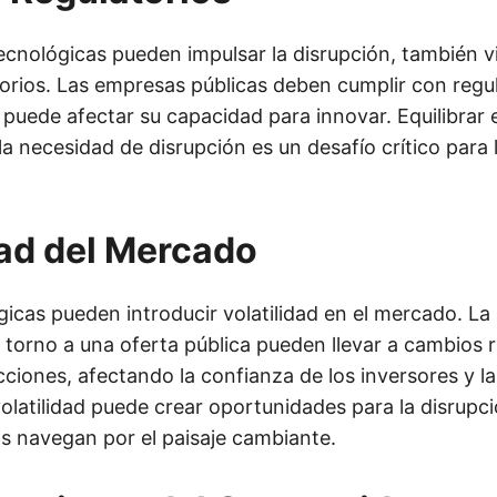
 tecnológicas pueden impulsar la disrupción, también 
torios. Las empresas públicas deben cumplir con regu
e puede afectar su capacidad para innovar. Equilibrar
la necesidad de disrupción es un desafío crítico para
dad del Mercado
gicas pueden introducir volatilidad en el mercado. La
 torno a una oferta pública pueden llevar a cambios r
cciones, afectando la confianza de los inversores y la
olatilidad puede crear oportunidades para la disrupc
s navegan por el paisaje cambiante.