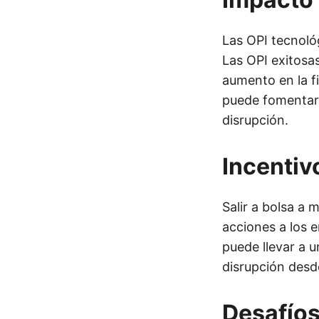
Las OPI tecnoló
Las OPI exitosas
aumento en la f
puede fomentar 
disrupción.
Incentiv
Salir a bolsa a
acciones a los e
puede llevar a 
disrupción desd
Desafíos