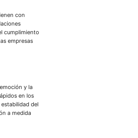
vienen con
laciones
 el cumplimiento
 las empresas
 emoción y la
ápidos en los
 estabilidad del
ión a medida