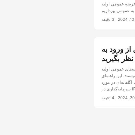
یه (IPO) عمل می‌کنند.
20
 IPO باید در
نظر بگیرید
یه (IPOs) فرصت‌های هیجان‌انگیزی را برای سرمایه‌گذاران فراهم می‌کنند تا زودتر در
یستند. این راهنمای
گاهانه‌ای در مورد
سرمایه‌گذاری در IPOها بگیرید. درک IPOها: اصول و فراتر از آن یک IPO نشان‌دهنده انتقال یک شرکت خصوصی به