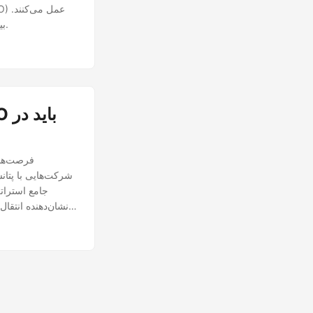
بیایید به نقش حیاتی این مؤسسات مالی در انتقال یک شرکت از حالت خصوصی به عمومی بپردازیم.
شرکت‌هایی با پتانس
جامع استرات