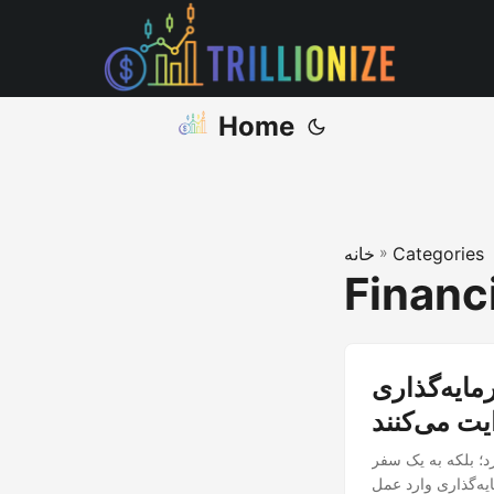
Home
Categories
»
خانه
Financ
ی IPOها را به
ت می‌کنند
؛ بلکه به یک سفر
یه‌گذاری وارد عمل