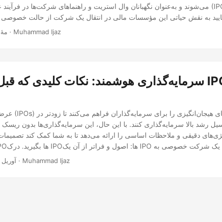
می‌شوند و به‌عنوان نگهبانان وال استریت و راهنماهای شرکت‌ها در فرآیند عرضه عمومی اول
· 3 دقیقه · Muhammad Ijaz
مهٔ 10, 24
سرمایه‌گذاری هوشمند: نکات کلیدی که قبل از ورود به
عرضه‌های عمومی اول
یل رشد بالا سرمایه‌گذاری کنند. با این حال، این سرمایه‌گذاری‌ها بدون ریسک ن
ژی‌های دقیقی و ملاحظات اساسی را ارائه می‌دهد تا به شما کمک کند تصمیمات آ
یک نهاد عمومی است.
· 4 دقیقه · Muhammad Ijaz
آوریل 20, 2024