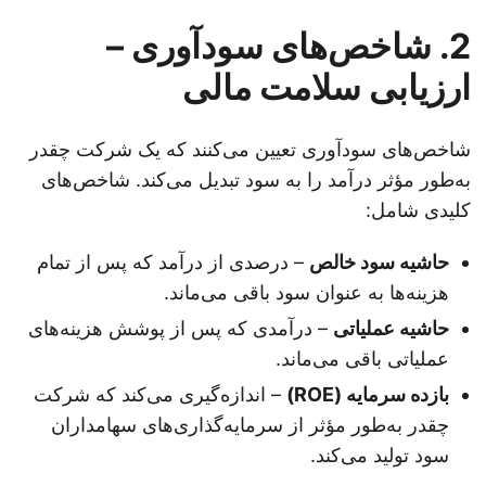
2. شاخص‌های سودآوری –
ارزیابی سلامت مالی
شاخص‌های سودآوری تعیین می‌کنند که یک شرکت چقدر
به‌طور مؤثر درآمد را به سود تبدیل می‌کند. شاخص‌های
کلیدی شامل:
حاشیه سود خالص
– درصدی از درآمد که پس از تمام
هزینه‌ها به عنوان سود باقی می‌ماند.
حاشیه عملیاتی
– درآمدی که پس از پوشش هزینه‌های
عملیاتی باقی می‌ماند.
بازده سرمایه (ROE)
– اندازه‌گیری می‌کند که شرکت
چقدر به‌طور مؤثر از سرمایه‌گذاری‌های سهامداران
سود تولید می‌کند.