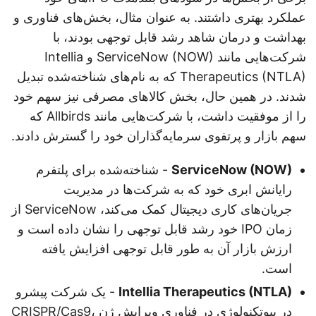
عملکرد بهتری داشتند. به عنوان مثال، بخش‌های فناوری و
بهداشت و درمان شاهد رشد قابل توجهی بودند، با
شرکت‌هایی مانند ServiceNow (NOW) و Intellia
Therapeutics (NTLA) که به نام‌های شناخته‌شده تبدیل
شدند. در همین حال، بخش کالاهای مصرفی نیز سهم خود
را از موفقیت داشت، با شرکت‌هایی مانند Allbirds که
سهم بازار و پرتفوی سرمایه‌گذاران خود را گسترش دادند.
ServiceNow (NOW)
- شناخته‌شده برای پلتفرم
رایانش ابری خود که به شرکت‌ها در مدیریت
جریان‌های کاری دیجیتال کمک می‌کند، ServiceNow از
زمان IPO خود رشد قابل توجهی را نشان داده است و
ارزش بازار آن به طور قابل توجهی افزایش یافته
است.
Intellia Therapeutics (NTLA)
- یک شرکت پیشرو
در بیوتکنولوژی در فناوری ویرایش ژن CRISPR/Cas9،