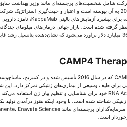
رکت شامل شخصیت‌های برجسته‌ای مانند وزیر بهداشت سابق
است که در مه 2024 به آن پیوسته است و اعتبار و جهت‌گیری استراتژیک شر
وجوه جمع‌آوری شده برای پیشبرد آزمایش‌های ب
Haema در نظر گرفته شده است. بازار جهانی درمان‌های میلومای چندگ
و ارزش آن تقریباً 36 میلیارد دلار برآورد می‌شود که نشان‌دهنده پتانسیل رش
CAMP4 Therapeutics که در سال 2016 تأسیس شده و در کمبری
یی برای طیف وسیعی از بیماری‌های ژنتیکی تمرکز دارد. این ش
اختصاصی RNA Actuating خود برای شناسایی و تنظیم بیان ژن استفاده م
 ژنتیکی شناخته شده است. با وجود اینکه هنوز درآمدی تولید ن