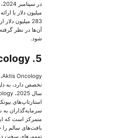
شود.
5. Aktis Oncology
gy
تخصص دارد، به دلیل
استارتاپ‌های بیوتک
سرمایه‌گذاران به ن
متمرکز است که ایزو
بافت‌های سالم را ح
تومورهای سخت درم