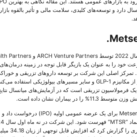
ال دارد و توسعه‌های کلیدی، سلامت مالی و تأثیر بالقوه بازار 
د.
Metsera، که در سال 2022 توسط artners
 خود را به عنوان یک بازیگر قابل توجه در زمینه درمان‌ها
تمرکز اصلی این شرکت بر توسعه داروهای تزریقی و خوراک
دادن چاقی است و از مکانیزم GLP-1 و سایر مسیرهای بیولوژیکی است
‌ها، MET-097i، یک فرمولاسیون تزریقی است که در آزمایش‌های میانسال نتا
% را در بیماران نشان داده است.
در ژانویه 2025، Metsera برای یک عرضه عمومی ا
156.26 میلیون دلار