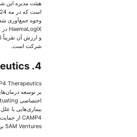
هیئت مدیره این ش
LogiX
شرکت است.
4. CAMP4 Therapeutics
بر توسعه درمان‌ها
بیماری‌هایی با علل
5AM Ventures برخوردار است.