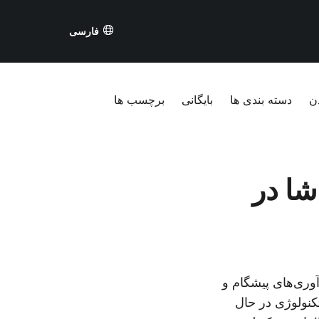
فارسی
ن
دسته بندی ها
بایگانی
برچسب ها
ماشا در
وری‌های پیشگام و
ل 2025، چندین شرکت بیوتکنولوژی در حال