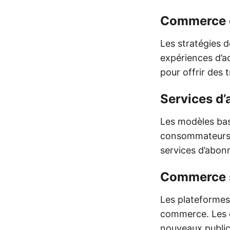
Commerce 
Les stratégies 
expériences d’ac
pour offrir des 
Services d
Les modèles bas
consommateurs c
services d’abon
Commerce s
Les plateformes
commerce. Les e
nouveaux publics