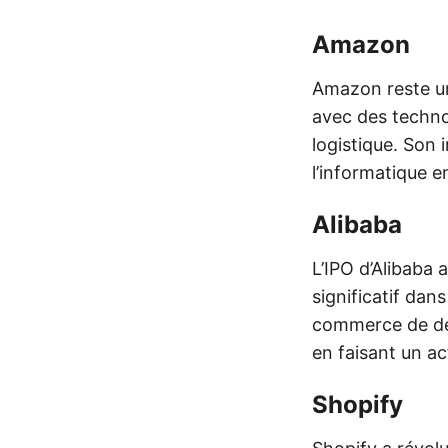
Amazon
Amazon reste u
avec des technol
logistique. Son
l’informatique e
Alibaba
L’IPO d’Alibaba 
significatif da
commerce de dét
en faisant un act
Shopify