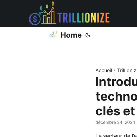
Home
Accueil
»
Trillioni
Introd
techno
clés e
décembre 24, 2024
Le secteur de l