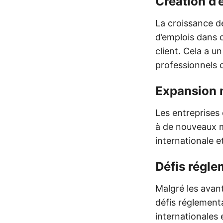
Création d’
La croissance d
d’emplois dans d
client. Cela a u
professionnels q
Expansion 
Les entreprises
à de nouveaux m
internationale e
Défis régle
Malgré les avan
défis réglement
internationales 