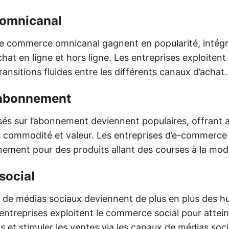
omnicanal
de commerce omnicanal gagnent en popularité, intégr
hat en ligne et hors ligne. Les entreprises exploitent
transitions fluides entre les différents canaux d’achat.
’abonnement
és sur l’abonnement deviennent populaires, offrant 
ommodité et valeur. Les entreprises d’e-commerce 
nement pour des produits allant des courses à la mod
ocial
 de médias sociaux deviennent de plus en plus des hu
ntreprises exploitent le commerce social pour attei
 et stimuler les ventes via les canaux de médias soc