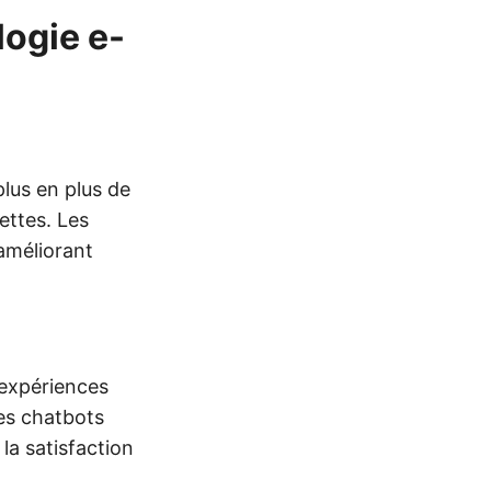
ogie e-
lus en plus de
ettes. Les
 améliorant
 expériences
les chatbots
la satisfaction