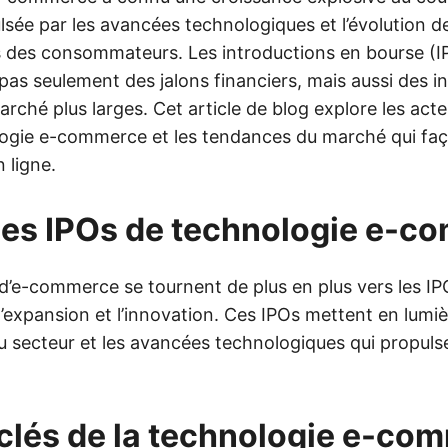
lsée par les avancées technologiques et l’évolution d
des consommateurs. Les introductions en bourse (I
as seulement des jalons financiers, mais aussi des i
ché plus larges. Cet article de blog explore les acte
ogie e-commerce et les tendances du marché qui faç
 ligne.
des IPOs de technologie e-
 d’e-commerce se tournent de plus en plus vers les IP
’expansion et l’innovation. Ces IPOs mettent en lumièr
u secteur et les avancées technologiques qui propuls
clés de la technologie e-co