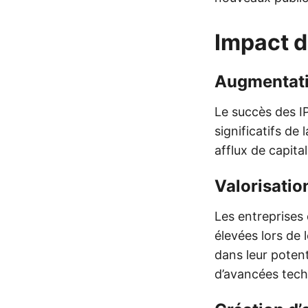
Impact 
Augmentati
Le succès des I
significatifs de 
afflux de capita
Valorisati
Les entreprises
élevées lors de 
dans leur potent
d’avancées tech