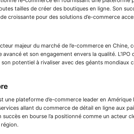
utionné l’e-commerce en fournissant une plateforme 
outes tailles de créer des boutiques en ligne. Son su
nde croissante pour des solutions d’e-commerce acces
cteur majeur du marché de l’e-commerce en Chine, 
e avancé et son engagement envers la qualité. L’IPO d
 son potentiel à rivaliser avec des géants mondia
re
t une plateforme d’e-commerce leader en Amérique la
rvices allant du commerce de détail en ligne aux p
 succès en bourse l’a positionné comme un acteur cl
 région.