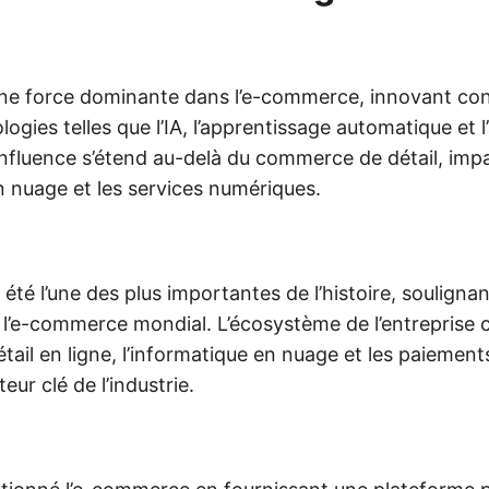
ne force dominante dans l’e-commerce, innovant con
ogies telles que l’IA, l’apprentissage automatique et 
 influence s’étend au-delà du commerce de détail, imp
n nuage et les services numériques.
a été l’une des plus importantes de l’histoire, souligna
ns l’e-commerce mondial. L’écosystème de l’entreprise
ail en ligne, l’informatique en nuage et les paiemen
eur clé de l’industrie.