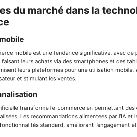
s du marché dans la technol
ce
mobile
erce mobile est une tendance significative, avec de p
aisant leurs achats via des smartphones et des tabl
misent leurs plateformes pour une utilisation mobile,
isateur et stimulant les ventes.
nnalisation
rtificielle transforme l’e-commerce en permettant des
alisées. Les recommandations alimentées par l’IA et 
fonctionnalités standard, améliorant l’engagement et 