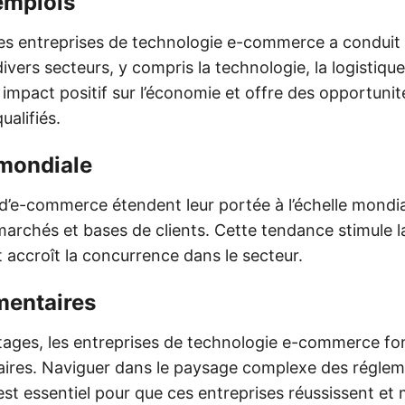
emplois
es entreprises de technologie e-commerce a conduit à
ivers secteurs, y compris la technologie, la logistique
n impact positif sur l’économie et offre des opportuni
ualifiés.
mondiale
 d’e-commerce étendent leur portée à l’échelle mondia
archés et bases de clients. Cette tendance stimule l
t accroît la concurrence dans le secteur.
mentaires
tages, les entreprises de technologie e-commerce fo
aires. Naviguer dans le paysage complexe des régle
est essentiel pour que ces entreprises réussissent et