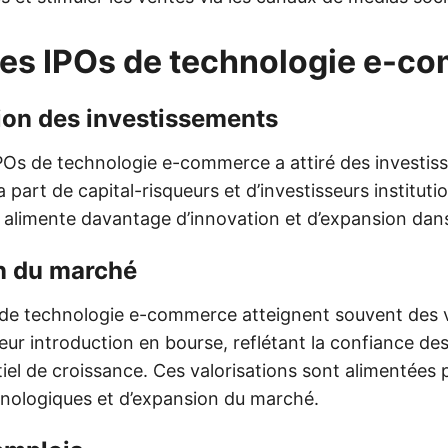
des IPOs de technologie e-c
on des investissements
POs de technologie e-commerce a attiré des investi
la part de capital-risqueurs et d’investisseurs instituti
l alimente davantage d’innovation et d’expansion dans
on du marché
 de technologie e-commerce atteignent souvent des v
leur introduction en bourse, reflétant la confiance des
iel de croissance. Ces valorisations sont alimentées
nologiques et d’expansion du marché.