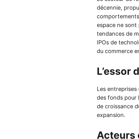
décennie, propu
comportements 
espace ne sont p
tendances de mar
IPOs de technol
du commerce en
L’essor 
Les entreprises
des fonds pour l
de croissance d
expansion.
Acteurs 