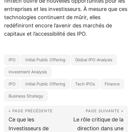
fintech ouvre de nouvelles opportunités pour les
entreprises et les investisseurs. À mesure que ces
technologies continuent de mûrir, elles
redéfiniront encore l’avenir des marchés de
capitaux et l’accessibilité des IPO.
IPO
Initial Public Offering
Global IPO Analysis
Investment Analysis
IPO
Initial Public Offering
Tech IPOs
Finance
Business Strategy
« PAGE PRÉCÉDENTE
PAGE SUIVANTE »
Ce que les
Le rôle critique de la
Investisseurs de
direction dans une