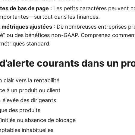
otes de bas de page
: Les petits caractères peuvent c
importantes—surtout dans les finances.
x métriques ajustées
: De nombreuses entreprises pr
té” ou des bénéfices non-GAAP. Comprenez comment
 métriques standard.
d’alerte courants dans un p
clair vers la rentabilité
 à un produit ou client
élevée des dirigeants
ague des produits
’initiés ou absence de blocage
ptables inhabituelles