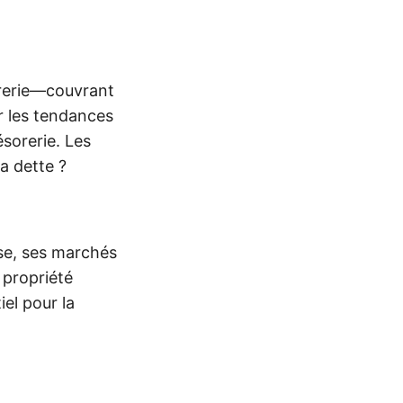
sorerie—couvrant
r les tendances
ésorerie. Les
a dette ?
se, ses marchés
 propriété
iel pour la