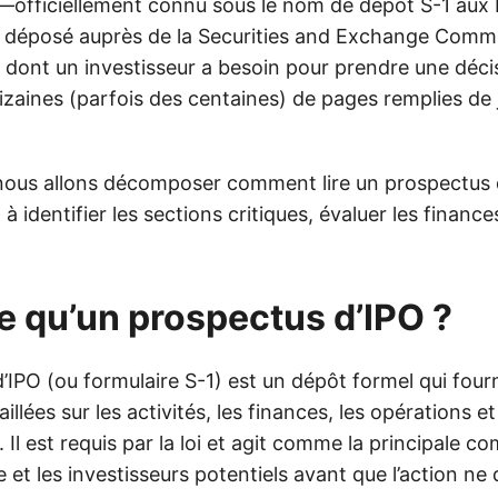
officiellement connu sous le nom de dépôt S-1 aux 
 déposé auprès de la Securities and Exchange Commi
 dont un investisseur a besoin pour prendre une décis
izaines (parfois des centaines) de pages remplies de 
 nous allons décomposer comment lire un prospectus
à identifier les sections critiques, évaluer les finance
.
e qu’un prospectus d’IPO ?
IPO (ou formulaire S-1) est un dépôt formel qui four
illées sur les activités, les finances, les opérations et
. Il est requis par la loi et agit comme la principale 
se et les investisseurs potentiels avant que l’action ne