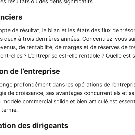
es résultats ou des défis significatifs.
anciers
te de résultat, le bilan et les états des flux de tré
s deux à trois dernières années. Concentrez-vous su
venus, de rentabilité, de marges et de réserves de tr
t-elles ? L’entreprise est-elle rentable ? Quelle est s
on de l’entreprise
longe profondément dans les opérations de l’entrepri
égie de croissance, ses avantages concurrentiels et sa
Un modèle commercial solide et bien articulé est essent
g terme.
ion des dirigeants