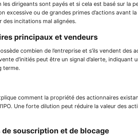
 les dirigeants sont payés et si cela est basé sur la 
n excessive ou de grandes primes d’actions avant la 
 des incitations mal alignées.
ires principaux et vendeurs
ssède combien de l’entreprise et s’ils vendent des ac
 vente d’initiés peut être un signal d’alerte, indiquan
g terme.
xplique comment la propriété des actionnaires existan
’IPO. Une forte dilution peut réduire la valeur des act
 de souscription et de blocage