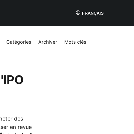
FRANÇAIS
Catégories
Archiver
Mots clés
'IPO
cheter des
sser en revue