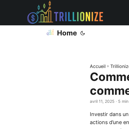
Home
Accueil
»
Trillioni
Commen
comme
avril 11, 2025
· 5 min
Investir dans un
actions d’une en