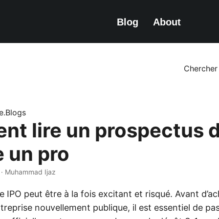
Blog
About
Chercher
ze.Blogs
t lire un prospectus d
 un pro
 · Muhammad Ijaz
e IPO peut être à la fois excitant et risqué. Avant d’a
treprise nouvellement publique, il est essentiel de pa