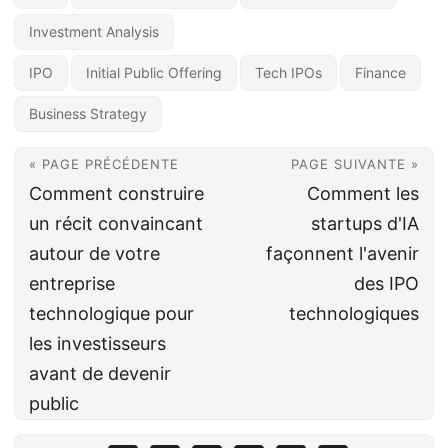
Investment Analysis
IPO
Initial Public Offering
Tech IPOs
Finance
Business Strategy
« PAGE PRÉCÉDENTE
PAGE SUIVANTE »
Comment construire
Comment les
un récit convaincant
startups d'IA
autour de votre
façonnent l'avenir
entreprise
des IPO
technologique pour
technologiques
les investisseurs
avant de devenir
public