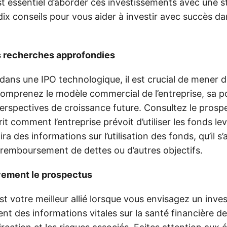
l est essentiel d’aborder ces investissements avec une s
dix conseils pour vous aider à investir avec succès da
es recherches approfondies
 dans une IPO technologique, il est crucial de mener 
omprenez le modèle commercial de l’entreprise, sa pos
erspectives de croissance future. Consultez le prosp
it comment l’entreprise prévoit d’utiliser les fonds lev
a des informations sur l’utilisation des fonds, qu’il s’
 remboursement de dettes ou d’autres objectifs.
ivement le prospectus
t votre meilleur allié lorsque vous envisagez un inv
ent des informations vitales sur la santé financière de 