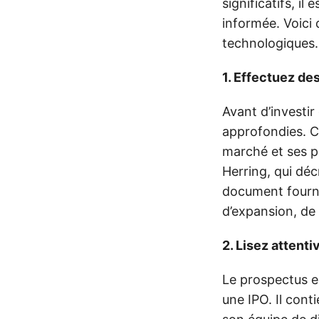
significatifs, i
informée. Voici 
technologiques.
1. Effectuez d
Avant d’investir
approfondies. C
marché et ses p
Herring, qui décr
document fournir
d’expansion, de
2. Lisez attent
Le prospectus es
une IPO. Il conti