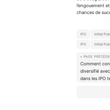
l’engouement et
chances de succ
IPO
Initial Pu
IPO
Initial Pu
« PAGE PRÉCÉD
Comment const
diversifié ave
dans les IPO 