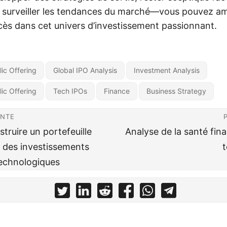
 surveiller les tendances du marché—vous pouvez am
ès dans cet univers d’investissement passionnant.
blic Offering
Global IPO Analysis
Investment Analysis
blic Offering
Tech IPOs
Finance
Business Strategy
ENTE
ruire un portefeuille
Analyse de la santé fin
c des investissements
technologiques