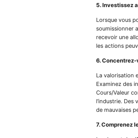
5. Investissez 
Lorsque vous po
soumissionner a
recevoir une all
les actions peuv
6. Concentrez-v
La valorisation 
Examinez des ind
Cours/Valeur com
l’industrie. Des
de mauvaises p
7. Comprenez l