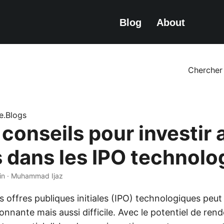
Blog
About
Chercher
ze.Blogs
conseils pour investir 
 dans les IPO technolo
in · Muhammad Ijaz
s offres publiques initiales (IPO) technologiques peut
onnante mais aussi difficile. Avec le potentiel de re