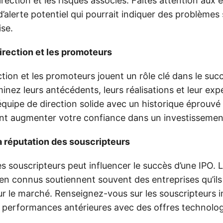
rection et les risques associés. Faites attention aux é
 d’alerte potentiel qui pourrait indiquer des problèmes
ise.
direction et les promoteurs
ction et les promoteurs jouent un rôle clé dans le suc
inez leurs antécédents, leurs réalisations et leur ex
 équipe de direction solide avec un historique éprouvé
t augmenter votre confiance dans un investissemen
a réputation des souscripteurs
s souscripteurs peut influencer le succès d’une IPO. 
ien connus soutiennent souvent des entreprises qu’ils
r le marché. Renseignez-vous sur les souscripteurs 
rs performances antérieures avec des offres technolog