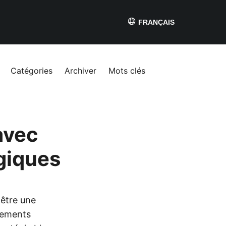
FRANÇAIS
Catégories
Archiver
Mots clés
avec
giques
 être une
ndements