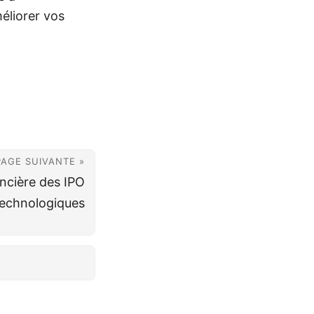
éliorer vos
PAGE SUIVANTE »
ancière des IPO
technologiques