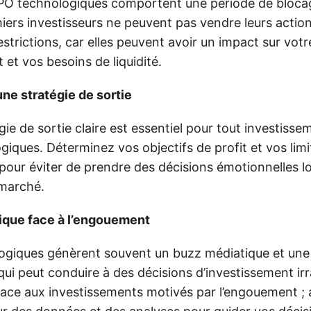
IPO technologiques comportent une période de bloc
miers investisseurs ne peuvent pas vendre leurs action
strictions, car elles peuvent avoir un impact sur votr
 et vos besoins de liquidité.
ne stratégie de sortie
gie de sortie claire est essentiel pour tout investiss
giques. Déterminez vos objectifs de profit et vos lim
 pour éviter de prendre des décisions émotionnelles l
 marché.
ique face à l’engouement
ogiques génèrent souvent un buzz médiatique et une 
e qui peut conduire à des décisions d’investissement irr
ace aux investissements motivés par l’engouement ; au