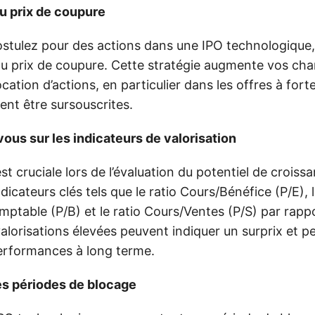
au prix de coupure
stulez pour des actions dans une IPO technologique
u prix de coupure. Cette stratégie augmente vos ch
ocation d’actions, en particulier dans les offres à fo
ent être sursouscrites.
ous sur les indicateurs de valorisation
est cruciale lors de l’évaluation du potentiel de croiss
icateurs clés tels que le ratio Cours/Bénéfice (P/E), l
ptable (P/B) et le ratio Cours/Ventes (P/S) par rapp
 valorisations élevées peuvent indiquer un surprix et 
erformances à long terme.
es périodes de blocage