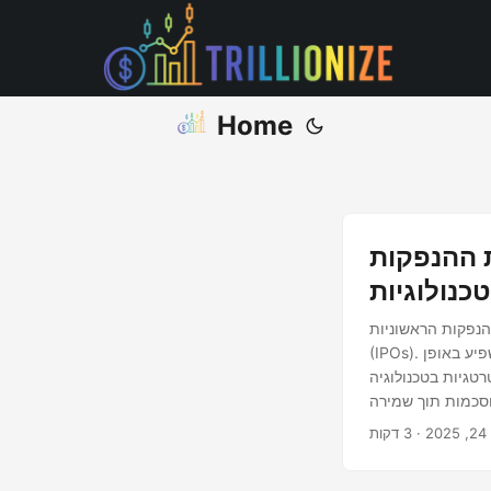
Home
 ההנפקות
כנולוגיות
הנפקות הראשוניות
(IPOs). כאשר חברות טכנולוגיה מתכוננות לצאת להנפקה, יצירת בריתות אסטרטגיות יכולה להשפיע באופן
טגיות בטכנולוגיה
וסכמות תוך שמירה
פיתוח טכנולוגיות,
20