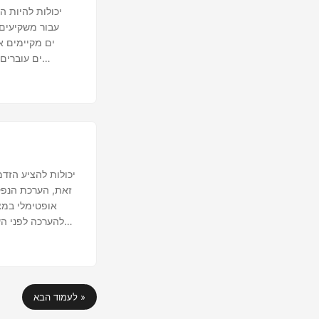
זאת, הערכת הנפק
אופטימלי במצ
להערכה לפני ה
לעמוד הבא »