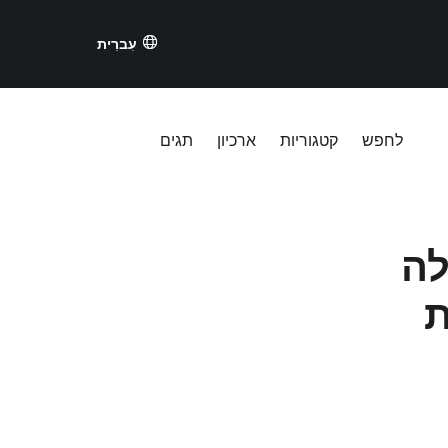
עִברִית
לחפש
קטגוריות
ארכיון
תגים
מגלה