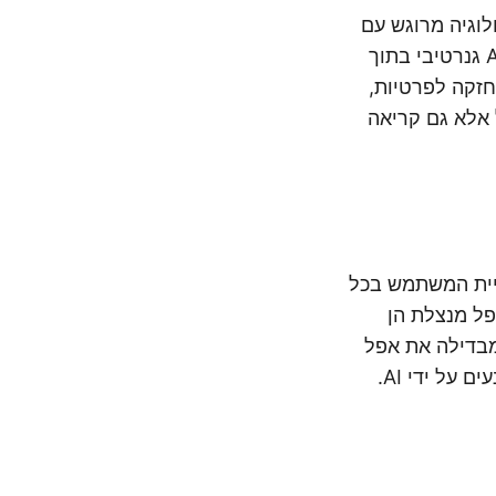
את עולם הטכנולוגיה מרוגש עם
אסטרטגיית ה-AI הנועזת שלה. המהלך של ענקית הטכנולוגיה לשלב כלים של AI גנרטיבי בתוך
חזקה לפרטיות,
 אלא גם קריאה
עדו לשפר את חוויית המשתמש בכל
פל מנצלת הן
 גישה זו לא רק מבדילה את אפל
ל ידי AI.