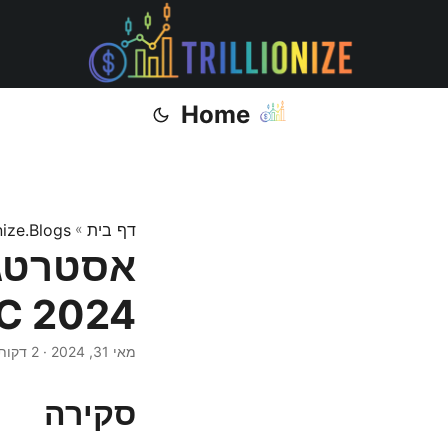
Home
דף בית
»
onize.Blogs
WWDC 2024 על הנ
מאי 31, 2024
· 2 דקות · Muhammad Ijaz
סקירה