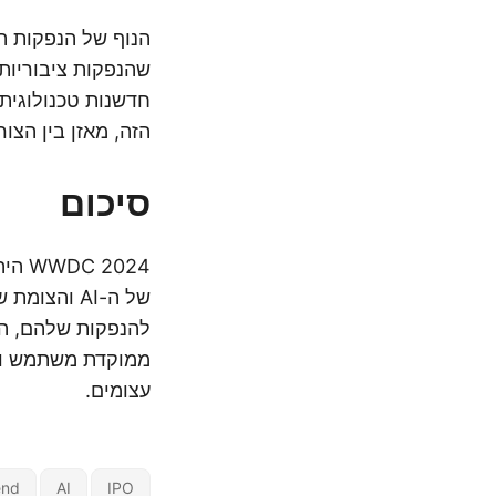
הזה, מאזן בין הצורך 
סיכום
2024
להנפקות שלהם, ה
ממוקדת משתמש ובפ
עצומים.
end
AI
IPO