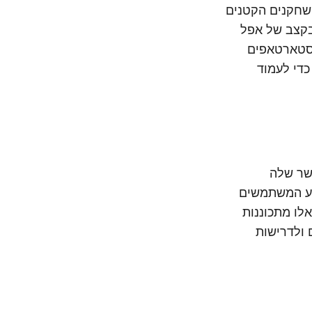
חבות על סטארטאפים בתחום ה-AI. כאשר השחקנים הקטנים
בקצב של אפל
 סטארטאפים
די לעמוד
לתי מתפשר שלה
דע המשתמשים
ר חברות אלו מתכוננות
 ולדרישות