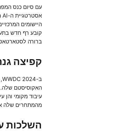
היישומים המרכזיים
קובע רף חדש בתעש
ברורה לסטארטאפים בתחום ה-AI 
קפיצה גנר
האקוסיסטם שלה. ע
מהמתחרים שלה אלא
השלכות על