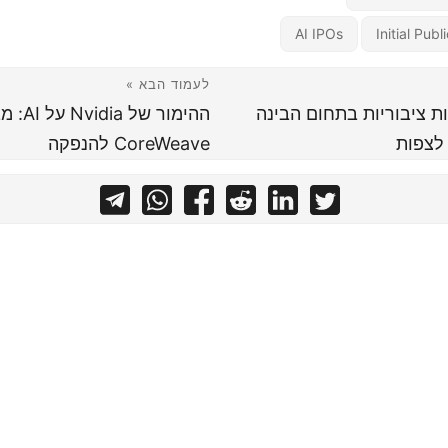
AI IPOs
Initial Publ
לעמוד הבא »
ת ציבוריות בתחום הבינה
ההימור 
לצפות
CoreWeave להנפקה