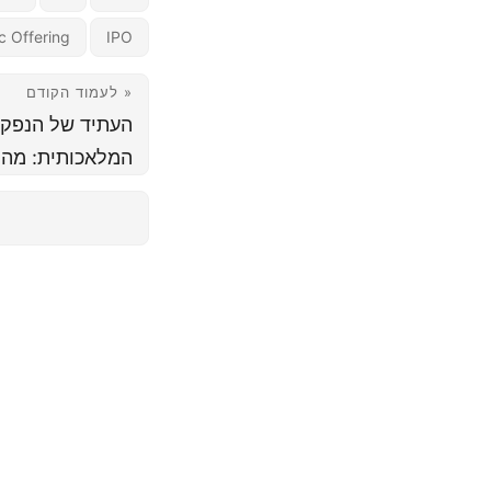
ic Offering
IPO
« לעמוד הקודם
העתיד של הנפקו
המלאכותית: מה 