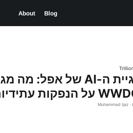
About
Blog
Trilli
אסטרטגיית ה-AI של אפל: מה 
פקות עתידיות