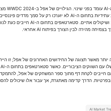
הנוף של הנפקות ה-AI
שהנפקות ציבוריות עתידיות בתחום ה-AI לא יוערכו רק על סמך מדדים
חדשנות טכנולוגית ושיקולים אתיים. סטארטאפי
בצמיחה מהירה לבין הצורך בפיתוח AI אחראי.
WWDC  היה יותר מאשר תצוגה של החידושים האחרונים של אפל; זו ה
של 
ם חייבים לקחת דף מתוך ספר המשחקים של אפל, להתמקד
רטיות. הדרך קדימה מאתגרת, אך עבור אלו שיכולים להס
AI Market Tr