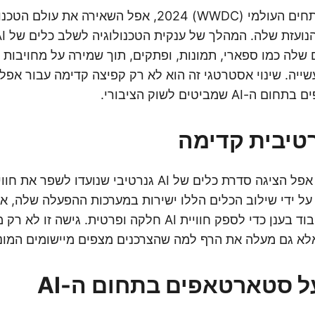
עם סיום כנס המפתחים העולמי (WWDC) 2024, אפל השאירה 
 שלה כמו ספארי, תמונות, ופתקים, תוך שמירה על מחויבות 
ייה. שינוי אסטרטגי זה הוא לא רק קפיצה קדימה עבור אפל
שמביטים לשוק הציבורי.
טיבית קדימה
ב-WWDC 2024, אפל הציגה סדרת כלים של AI גנרטיבי שנו
ל ידי שילוב הכלים הללו ישירות במערכות ההפעלה שלה, א
עיבוד מקומי והן עיבוד בענן כדי לספק חוויית AI חלקה ופרטית.
 גם מעלה את הרף למה שהצרכנים מצפים מיישומים המונעים ע
 סטארטאפים בתחום ה-AI