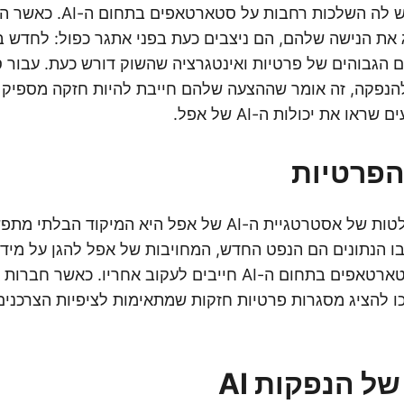
אסטרטגיית אפל יש לה השלכות ר
 את הנישה שלהם, הם ניצבים כעת בפני אתגר כפול: לחדש 
 הגבוהים של פרטיות ואינטגרציה שהשוק דורש כעת. עבור
נפקה, זה אומר שההצעה שלהם חייבת להיות חזקה מספיק כ
ו את יכולות ה-AI של אפל.
הפרטיות
אחת התכונות הבולטות של אסטרטגיית ה-AI של אפל היא המיקוד הב
בו הנתונים הם הנפט החדש, המחויבות של אפל להגן על מי
קובעת תקדים שסטארטאפים בתחום ה-AI חייבים לעקוב אחריו. כאש
כו להציג מסגרות פרטיות חזקות שמתאימות לציפיות הצרכנים
ל הנפקות AI