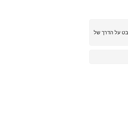
של Nvidia על AI: מבט על הדרך של