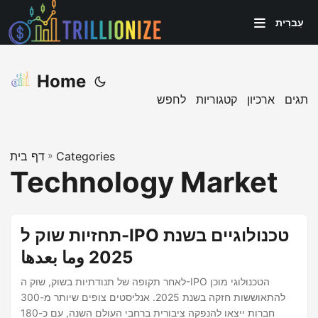
עִברִית
Home
תגים
ארכיון
קטגוריות
לחפש
Categories
»
דף בית
Technology Market
תחזיות שוק ל-IPO טכנולוגיים בשנת
2025 وما بعدها
לאחר תקופה של תנודתיות בשוק, שוק ה-IPO הטכנולוגי מוכן
להתאוששות חזקה בשנת 2025. אנליסטים צופים שיותר מ-300
חברות ייצאו להנפקה ציבורית ברחבי העולם השנה, עם כ-180