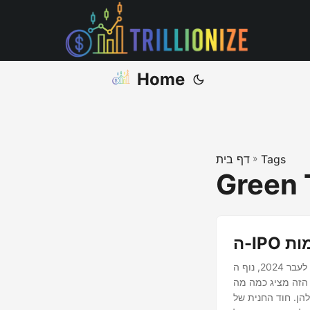
Home
Tags
»
דף בית
Green 
מות
סקירה כללית ככל שאנו מתקדמים לעבר 2024, נוף ה-IPO רועש בפעילות. משקיעים וחובבי שוק מצפים בכיליון
 מציג כמה מה-IPO
הן. חוד החנית של