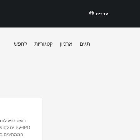
עִברִית
תגים
ארכיון
קטגוריות
לחפש
ה
עיניים להופ
הממתינים בי