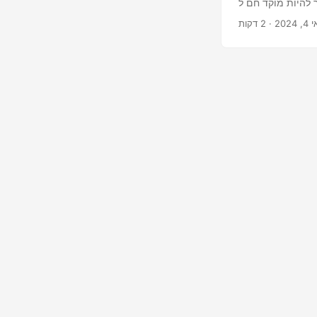
ם פורצי דרך מוכנים לצאת לשוק. הנה
ניהול נתוני ענן, Rubrik עושה כותרות עם הטכנולוגיה
 2024