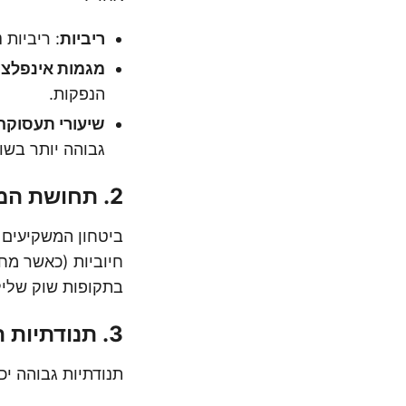
ריביות
: ריביות
מגמות אינפלצי
הנפקות.
שיעורי תעסוקה
גבוהה יותר בשוק
2.
תחושת המש
ביטחון המשקיעים 
חיוביות (כאשר מחי
בתקופות שוק שליל
3.
תנודתיות ה
תנודתיות גבוהה י