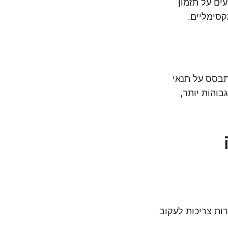
ים על תזמון
קסימליים.
תבסס על תנאי
בוהות יותר,
רות צריכות לעקוב