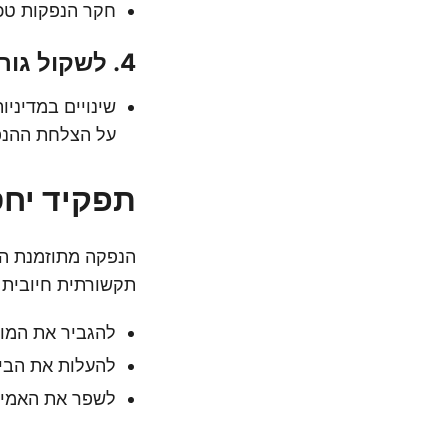
חקר הנפקות טכנ
4. לשקול גורמים רגולטוריים וגיאופוליטיים
שינויים במדיני
על הצלחת ההנפ
תפקיד יחס
הנפקה מתוזמנת הי
תקשורתית חיובית 
להגביר את המו
להעלות את הביק
לשפר את האמינ