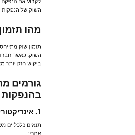
לקבוע אם הנפקה ת
השוק של הנפקות וא
מהו תזמון
תזמון שוק מתייחס
השוק. כאשר חברות 
ביקוש חזק יותר מ
גורמים מר
בהנפקות
1.
אינדיקטורי
תנאים כלכליים משפ
אחרי: