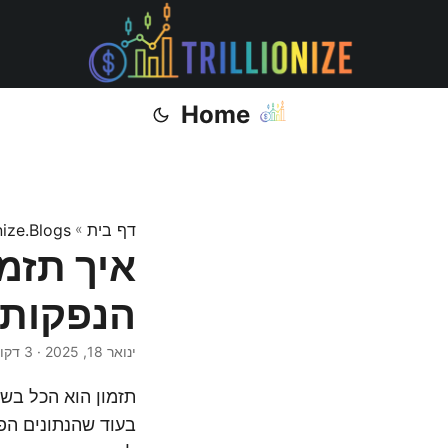
Home
דף בית
»
onize.Blogs
איך תזמ
הנפקות 
ינואר 18, 2025
· 3 דקות · Muhammad Ijaz
בעוד שהנתונים הפי