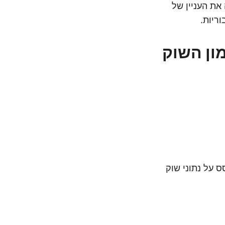
ת העניין של
ריות.
מון השוק
ס על נתוני שוק