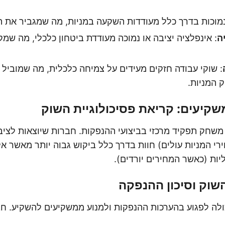
 נמוכות בדרך כלל מעודדות השקעה במניות, מה שמגביר את ה
ה
: אינפלציה יציבה או נמוכה מעודדת ביטחון כלכלי, מה שמ
: שוקי עבודה חזקים מעידים על צמיחה כלכלית, מה שמובי
 המניות.
קיעים: קריאת פסיכולוגיית השוק
משחק תפקיד מרכזי בביצועי ההנפקות. חברות שיוצאות לציב
רי המניות עולים) חוות בדרך כלל ביקוש גבוה יותר מאשר א
יות (כאשר המחירים יורדים).
שוק וסיכון ההנפקה
כולה לפגוע בהערכות ההנפקות ולמנוע ממשקיעים להשקיע. חב