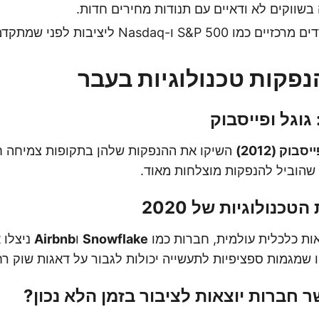
שווקים לא ודאיים עם תנודות מחירים חדות.
ו-Nasdaq ליציבות לפני שמתקדמים עם הנפקה.
פקות טכנולוגיות בעבר
גוגל ופייסבוק
יסבוק (2012)
השיקו את ההנפקות שלהן בתקופות צמיחה ח
 שהוביל להנפקות מוצלחות מאוד.
כנולוגיות של 2020
ות כלכלית עולמית, חברות כמו
Snowflake
ו
Airbnb
ניצלו 
ו שמגמות ספציפיות לתעשייה יכולות לגבור על דאגות שוק רח
 חברות יוצאות לציבור בזמן הלא נכון?