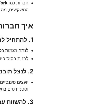
חברות כמו
ork
המשקיעים, מה ש
איך חברות 
1. להתחיל לתכנן 12-18 חודשים מראש
לנתח מגמות כלכ
לבנות בסיס פינ
2. לנצל תובנות מקצועיות
יועצים פיננסיי
וסטנדרטים בתע
3. להשוות עם מתחרים בתעשייה