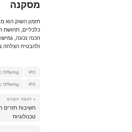
מסקנה
תזמון השוק הוא מר
כלכליים, תחושת ה
הכנה נכונה, גמישו
ולהבטיח הצלחה בת
ic Offering
IPO
ic Offering
IPO
« לעמוד הקודם
חשיבות תזרים ה
טכנולוגיות