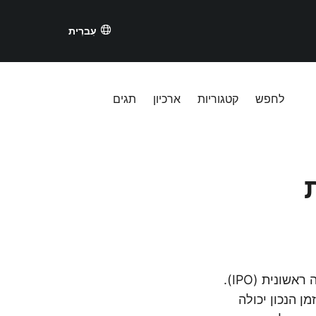
עִברִית
לחפש
קטגוריות
ארכיון
תגים
תזמון הוא הכל בשוק המניות—במיוחד עבור חברות טכנולוגיה שמתכננות הנפקה ראשונית (IPO).
 הנכון יכולה