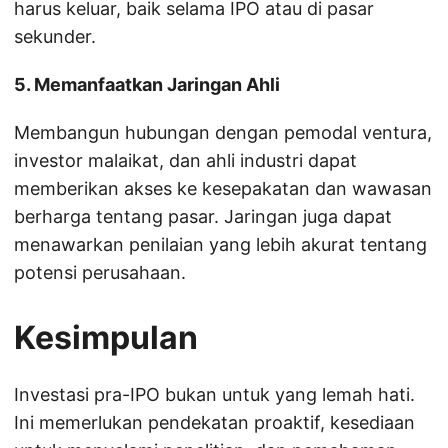
harus keluar, baik selama IPO atau di pasar
sekunder.
5. Memanfaatkan Jaringan Ahli
Membangun hubungan dengan pemodal ventura,
investor malaikat, dan ahli industri dapat
memberikan akses ke kesepakatan dan wawasan
berharga tentang pasar. Jaringan juga dapat
menawarkan penilaian yang lebih akurat tentang
potensi perusahaan.
Kesimpulan
Investasi pra-IPO bukan untuk yang lemah hati.
Ini memerlukan pendekatan proaktif, kesediaan