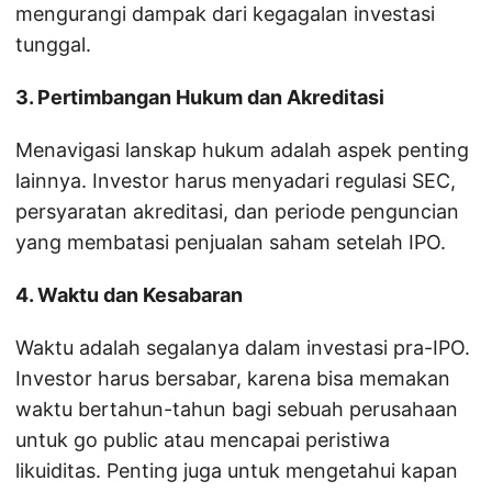
mengurangi dampak dari kegagalan investasi
tunggal.
3. Pertimbangan Hukum dan Akreditasi
Menavigasi lanskap hukum adalah aspek penting
lainnya. Investor harus menyadari regulasi SEC,
persyaratan akreditasi, dan periode penguncian
yang membatasi penjualan saham setelah IPO.
4. Waktu dan Kesabaran
Waktu adalah segalanya dalam investasi pra-IPO.
Investor harus bersabar, karena bisa memakan
waktu bertahun-tahun bagi sebuah perusahaan
untuk go public atau mencapai peristiwa
likuiditas. Penting juga untuk mengetahui kapan