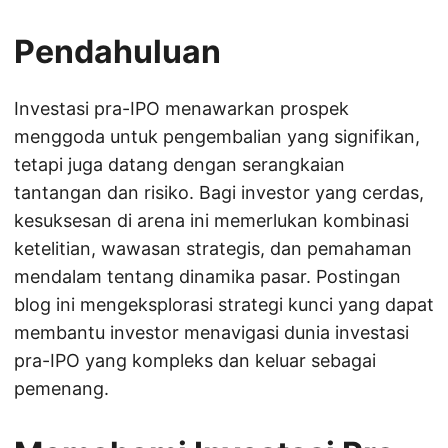
Pendahuluan
Investasi pra-IPO menawarkan prospek
menggoda untuk pengembalian yang signifikan,
tetapi juga datang dengan serangkaian
tantangan dan risiko. Bagi investor yang cerdas,
kesuksesan di arena ini memerlukan kombinasi
ketelitian, wawasan strategis, dan pemahaman
mendalam tentang dinamika pasar. Postingan
blog ini mengeksplorasi strategi kunci yang dapat
membantu investor menavigasi dunia investasi
pra-IPO yang kompleks dan keluar sebagai
pemenang.