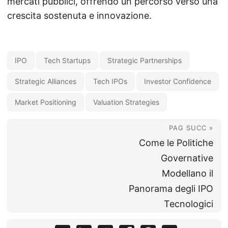
mercati pubblici, offrendo un percorso verso una
crescita sostenuta e innovazione.
IPO
Tech Startups
Strategic Partnerships
Strategic Alliances
Tech IPOs
Investor Confidence
Market Positioning
Valuation Strategies
PAG SUCC »
Come le Politiche
Governative
Modellano il
Panorama degli IPO
Tecnologici