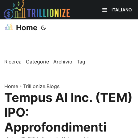
ITALIANO
Home
Ricerca
Categorie
Archivio
Tag
Home
»
Trillionize.Blogs
Tempus AI Inc. (TEM)
IPO:
Approfondimenti