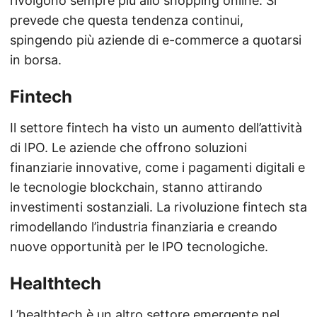
rivolgono sempre più allo shopping online. Si
prevede che questa tendenza continui,
spingendo più aziende di e-commerce a quotarsi
in borsa.
Fintech
Il settore fintech ha visto un aumento dell’attività
di IPO. Le aziende che offrono soluzioni
finanziarie innovative, come i pagamenti digitali e
le tecnologie blockchain, stanno attirando
investimenti sostanziali. La rivoluzione fintech sta
rimodellando l’industria finanziaria e creando
nuove opportunità per le IPO tecnologiche.
Healthtech
L’healthtech è un altro settore emergente nel