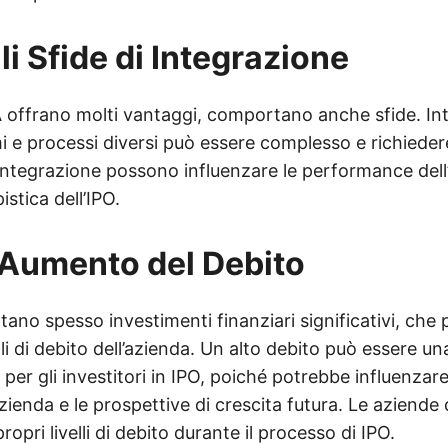
li Sfide di Integrazione
offrano molti vantaggi, comportano anche sfide. Int
mi e processi diversi può essere complesso e richiede
 integrazione possono influenzare le performance dell
istica dell’IPO.
l’Aumento del Debito
no spesso investimenti finanziari significativi, che
lli di debito dell’azienda. Un alto debito può essere un
er gli investitori in IPO, poiché potrebbe influenzare 
’azienda e le prospettive di crescita futura. Le aziend
opri livelli di debito durante il processo di IPO.