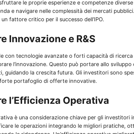
fruttare le proprie esperienze e competenze diverse 
ienda e navigare nelle complessità dei mercati pubblic
un fattore critico per il successo dell’IPO.
re Innovazione e R&S
e con tecnologie avanzate o forti capacità di ricerca
rare l’innovazione. Questo può portare allo sviluppo 
i, guidando la crescita futura. Gli investitori sono spe
orte portafoglio di offerte innovative.
re l’Efficienza Operativa
rativa è una considerazione chiave per gli investitori 
care le operazioni integrando le migliori pratiche, ot