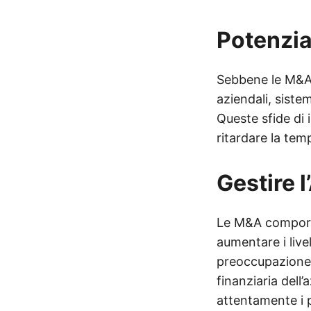
Potenzia
Sebbene le M&A 
aziendali, siste
Queste sfide di
ritardare la temp
Gestire 
Le M&A comporta
aumentare i live
preoccupazione p
finanziaria dell
attentamente i pr