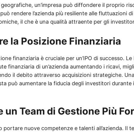
i geografiche, un’impresa può diffondere il proprio ri
può rendere l’azienda più resiliente alle fluttuazioni d
miche, il che è una qualità attraente per gli investitor
re la Posizione Finanziaria
zione finanziaria è cruciale per un’IPO di successo. 
lute finanziaria di un’azienda aumentando i ricavi, migl
endo il debito attraverso acquisizioni strategiche. Un
sta può aumentare la fiducia degli investitori durante 
e un Team di Gestione Più Fo
portare nuove competenze e talenti all’azienda. Il t