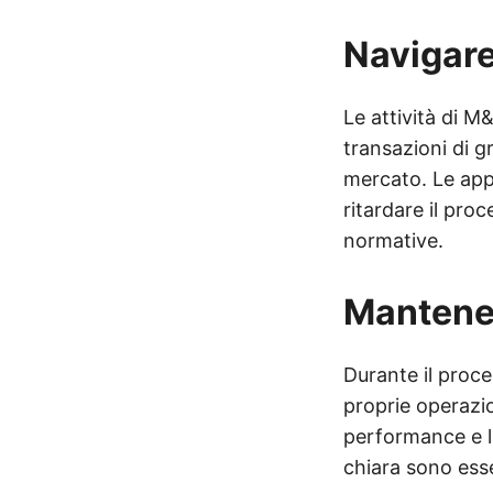
Navigare
Le attività di 
transazioni di g
mercato. Le app
ritardare il pr
normative.
Mantener
Durante il proce
proprie operazio
performance e la
chiara sono esse