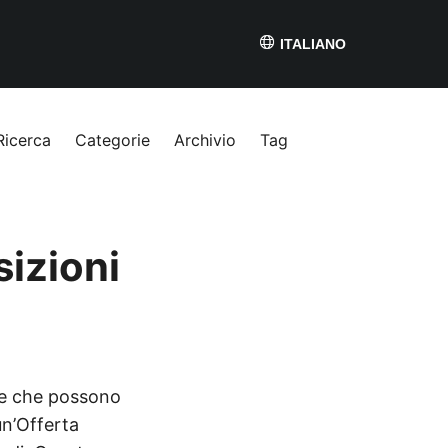
ITALIANO
Ricerca
Categorie
Archivio
Tag
sizioni
ive che possono
un’Offerta