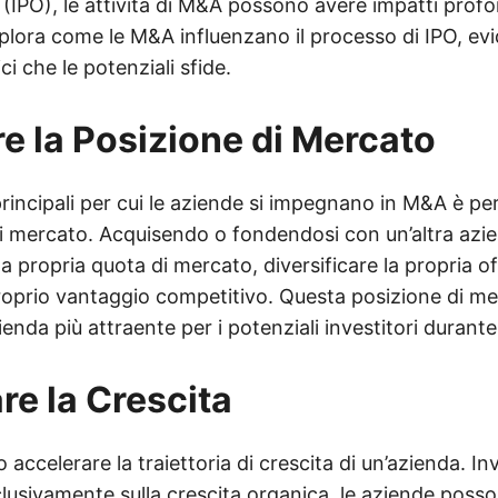
e (IPO), le attività di M&A possono avere impatti prof
plora come le M&A influenzano il processo di IPO, evi
ci che le potenziali sfide.
re la Posizione di Mercato
rincipali per cui le aziende si impegnano in M&A è per
di mercato. Acquisendo o fondendosi con un’altra azi
 propria quota di mercato, diversificare la propria of
proprio vantaggio competitivo. Questa posizione di me
ienda più attraente per i potenziali investitori durante
re la Crescita
ccelerare la traiettoria di crescita di un’azienda. In
lusivamente sulla crescita organica, le aziende pos