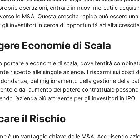
roprie operazioni, entrare in nuovi mercati e acquisi
averso le M&A. Questa crescita rapida può essere una
gli investitori in cerca di opportunità ad alta crescita
ere Economie di Scala
portare a economie di scala, dove l’entità combinat
te rispetto alle singole aziende. I risparmi sui costi d
ridondanze, dal miglioramento della gestione della cat
nto e dall’aumento del potere contrattuale possono m
endo l’azienda più attraente per gli investitori in IPO.
care il Rischio
one è un vantaggio chiave delle M&A. Acquisendo azie