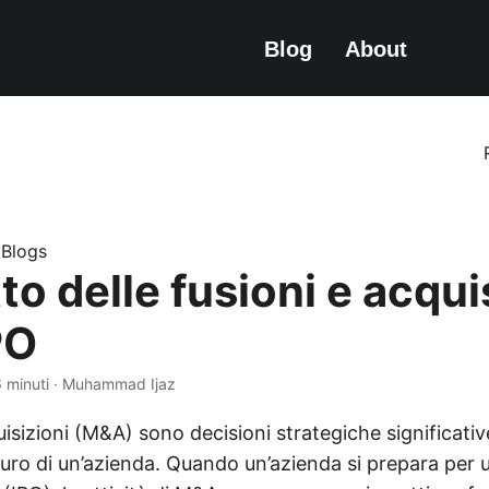
Blog
About
e.Blogs
to delle fusioni e acqui
PO
6 minuti · Muhammad Ijaz
uisizioni (M&A) sono decisioni strategiche significat
uturo di un’azienda. Quando un’azienda si prepara per 