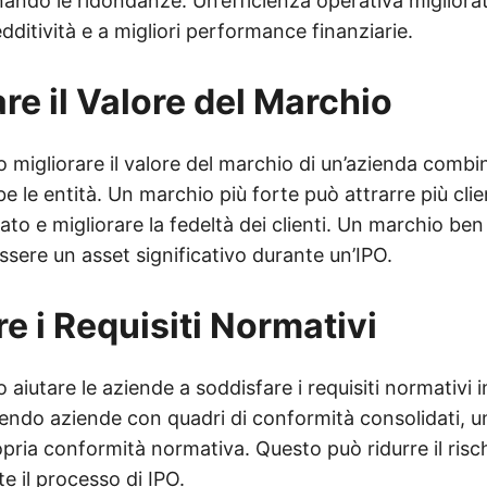
nando le ridondanze. Un’efficienza operativa migliora
ditività e a migliori performance finanziarie.
e il Valore del Marchio
migliorare il valore del marchio di un’azienda combin
e le entità. Un marchio più forte può attrarre più cli
ato e migliorare la fedeltà dei clienti. Un marchio ben
ssere un asset significativo durante un’IPO.
e i Requisiti Normativi
iutare le aziende a soddisfare i requisiti normativi 
sendo aziende con quadri di conformità consolidati, 
opria conformità normativa. Questo può ridurre il risc
e il processo di IPO.