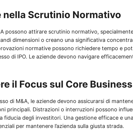
 nella Scrutinio Normativo
M&A possono attirare scrutinio normativo, specialment
randi dimensioni o creano una significativa concentra
rovazioni normative possono richiedere tempo e po
ocesso di IPO. Le aziende devono navigare efficacemen
e il Focus sul Core Business
sso di M&A, le aziende devono assicurarsi di mantener
ni principali. Distrazioni o interruzioni possono influ
 fiducia degli investitori. Una gestione efficace e u
nziali per mantenere l’azienda sulla giusta strada.