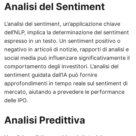
Analisi del Sentiment
L’analisi del sentiment, un’applicazione chiave
dell’NLP, implica la determinazione del sentiment
espresso in un testo. Un sentiment positivo o
negativo in articoli di notizie, rapporti di analisi e
social media può influenzare significativamente il
comportamento degli investitori. L’analisi del
sentiment guidata dall’IA può fornire
approfondimenti in tempo reale sul sentiment di
mercato, aiutando a prevedere le performance
delle IPO.
Analisi Predittiva