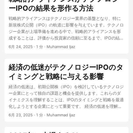
持し、投資家を保護し、経済成長を促進することを目的とし
ーIPOの結果を形作る方法
ています。しかし、テクノロジーIPOに対する影響は、政治的
および経済的な気候によって大きく異なる場合があります。
戦略的アライアンスはテクノロジー業界の基盤となり、特に
規制の枠組みとコンプライアンス 規制の枠組みは、IPOが透
新規株式公開（IPO）の軌道に影響を与えています。テクノロ
明かつ倫理的に行われることを確保する上で重要です。アメ
ジー企業が上場準備を進める中で、戦略的アライアンスを形
リカ合衆国では、証券取引委員会（SEC）がIPOの監視におい
成することは、評価から投資家の信頼に至るまで、IPOの結果
て中心的な役割を果たし、企業に詳細な財務開示を求めてい
に大きな影響を与える可能性があります。 テクノロジーにお
6月 24, 2025
· 1 分 · Muhammad Ijaz
ます。これらの規制に準拠することはコストがかかり、時間
ける戦略的アライアンスの理解 戦略的アライアンスは、独立
がかかる場合があり、小規模なテクノロジー企業がIPOを追求
した組織のままで合意された目標を追求するために、2つ以上
することを思いとどまらせる可能性があります。 税政策の影
の当事者間で結ばれる正式な合意です。テクノロジー分野で
経済の低迷がテクノロジーIPOのタ
響 税政策は、IPOの魅力に大きな影響を与える可能性があり
は、これらのアライアンスは、技術開発、市場拡大、または
ます。資本利得税の軽減などの好意的な税制は、企業が公開
イミングと戦略に与える影響
リソース共有に関するコラボレーションを含むことがよくあ
することを促進することがあります。逆に、高い法人税はIPO
ります。 IPO準備における戦略的アライアンスの役割 テクノ
経済の低迷は、初期公開株（IPO）を検討しているテクノロジ
活動を抑制し、企業が代替資金源を探したり、より税制に優
ロジー企業にとって、戦略的アライアンスはIPO準備段階で重
ー企業にとって独自の課題と機会を提供します。これらのダ
しい地域での上場を検討したりする原因となることがありま
要な役割を果たすことがあります。これらのパートナーシッ
イナミクスを理解することは、IPOのタイミングと戦略を最適
す。 イノベーションと研究開発（R&D）へのインセンティブ
プは、企業の信頼性を高め、市場のリーチを拡大し、新しい
化しようとする企業にとって重要です。 経済の低迷を理解す
政府は、テクノロジーセクター内での研究開発（R&D）を促
技術や市場へのアクセスを提供することができ、すべてが潜
る 消費者支出の減少、失業率の増加、GDPの減少を特徴とす
進するためにインセンティブを導入することがよくありま
6月 23, 2025
· 1 分 · Muhammad Ijaz
在的な投資家にとって魅力的です。 戦略的パートナーシップ
る経済の低迷は、金融市場に大きな影響を与える可能性があ
す。これらのインセンティブには、助成金、税額控除、補助
を通じた評価の向上 戦略的アライアンスは、IPO時のテクノ
ります。これらの期間は、信用条件が厳しくなり、投資家の
金が含まれ、企業の財政的負担を軽減し、イノベーションを
ロジー企業の評価に直接影響を与えることがあります。確立
信頼が低下することが多く、IPO市場に影響を与えることがあ
促進します。このような政策は、革新的な製品やサービスの