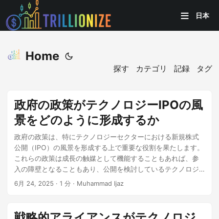
日本
Home
探す
カテゴリ
記録
タグ
政府の政策がテクノロジーIPOの風
景をどのように形成するか
政府の政策は、特にテクノロジーセクターにおける新規株式
公開（IPO）の風景を形成する上で重要な役割を果たします。
これらの政策は成長の触媒として機能することもあれば、参
入の障壁となることもあり、公開を検討しているテクノロジ
ー企業の意思決定プロセスに大きな影響を与えます。 政府の
6月 24, 2025
· 1 分 · Muhammad Ijaz
政策とその影響の理解 政府の政策は、税制や証券法から、イ
ノベーションを促進するための特定のインセンティブまで、
幅広い規制を含みます。これらの政策は、市場の安定性を維
戦略的アライアンスがテクノロジ