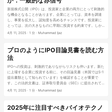
か：一般的な赤信号
2. Klarna スウェーデンの「今買って後で払う」(BNPL)リーダ
企業は効果的に自らを位置づけ、情報に基づいた戦略的決定
インフレを制御し、通貨を安定させ、経済活動を刺激または
Ventures、Salesforce Venturesなどの著名な投資家も参加し
止、外国上場に関する厳しい規制は、中国のテクノロジーIPO
発見するべきです。二次取引所や地域の株式市場に注意を払
激しくなる中で、パートナーシップは成長を達成し、競争優
ーであるKlarnaは、近い将来に上場する意向を示していま
を下すことができます。 IPO成功におけるテクノロジーの役
抑制するために基準金利を調整します。金利が上昇すると、
ました。 同社の財務の軌跡は印象的です。2025年初頭の時点
の大幅な減少を引き起こし、政府の介入の深刻な影響を浮き
新規株式公開（IPO）は、投資家と企業の両方にとって刺激的
うことも、グローバルなアナリストがまだ気づいていない機
位を維持するために不可欠です。 結論 戦略的アライアンスは
す。同社は2021年に456億ドルの評価を受けましたが、2022
割 テクノロジーは、経済の低迷の中でIPOの成功において重
借り入れが高くつき、逆に金利が下がると、借り入れが安く
で、Anthropicの年換算収益は約14億ドルに達し、2024年末
彫りにしています。 市場アクセスを促進する政府の役割 政府
な機会となることがあります。企業にとっては、資本を調達
会をもたらすことがあります。 2. S-1申請書を徹底的に読む
テクノロジーIPOに深い影響を与え、評価から市場ポジショニ
年にはクレジット市場の引き締まりにより67億ドルに評価が
要な役割を果たすことができます。効率を改善し、コストを
なります。 IPOにとって、これらの変化は企業が上場を決定
の10億ドルから増加しました。予測によれば、同社は2025年
は、規制プロセスを簡素化し、官僚的な障害を減少させるこ
し、事業を拡大し、認知度を高めるチャンスです。投資家に
SECへのS-1申請書は情報の宝庫ですが、ほとんどの小口投資
ングに至るまで、すべてに影響を与えます。テクノロジー企
下がりました。2024年末には、Klarnaは2025年のIPOを模索
削減し、顧客体験を向上させるために革新的なテクノロジー
する際の広範な経済環境に直接影響を与えます。金利は、投
末までに20億ドルから40億ドルの収益を達成する可能性があ
とによって、テクノロジーIPOの市場アクセスを促進すること
とっては、次の大きなものに早期に投資する約束です。しか
家はそれを読むのをスキップします。S-1を注意深くレビュー
業が上場の複雑さを乗り越え続ける中で、戦略的パートナー
するために銀行と協力していました。 Klarnaのユーザーベー
を活用する企業は、自らを差別化し、投資家の関心を引くこ
資家のリスクに対する食欲、企業の資本コスト、そして最終
り、さまざまな分野でのAIソリューションの採用が進んでい
ができます。ファストトラックIPOプロセスや上場要件の軽減
し、すべてのIPOがその約束を果たすわけではありません。実
することで、企業の財務状況、顧客セグメンテーション、競
シップを形成することは成功のための重要な戦略であり続け
4月 11, 2025
· 1 分 · Muhammad Ijaz
スの拡大とAI駆動のショッピングアシスタンスへの進出は、
とができます。 低迷の長期的影響 経済の低迷は、テクノロジ
的には新しいIPOが市場でどれほど魅力的に見えるかに影響を
ます。 AnthropicのClaudeモデルは、特にエンタープライズ
などの取り組みは、テクノロジー企業が公開市場にアクセス
際、多くは期待を裏切り、ひどく失敗することもあります。
争上の優位性、リスク開示を評価できます。真の洞察は詳細
るでしょう。 最後の考え 急速に変化するテクノロジーの世界
同社の勢いを回復させる助けとなっています。Klarnaはヨー
ー企業に持続的な影響を与え、成長の軌道や市場での地位に
与えます。 低金利がIPO評価を押し上げる理由 低金利環境で
アプリケーションで大きな注目を集めています。2025年初頭
し、資本を調達するのを容易にすることができます。 投資家
では、なぜ一部のIPOは熱心に期待されながらも市場で失敗す
にあります：企業はその総アドレス可能市場（TAM）をどの
では、戦略的アライアンスは単なるトレンドではなく、必要
ロッパのBNPL市場での支配を続けており、米国でも急速に拡
影響を与える可能性があります。これらの期間をうまく乗り
は、資本へのアクセスが比較的容易です。これにより、投資
に導入された最新のバージョン、Claude 3.7 Sonnetは、その
保護の重要性 投資家保護は、IPOにおける政府政策の基本的
るのでしょうか？IPOの問題を示す一般的な赤信号を探ってみ
ように定義していますか？その収益成長の軌道はどうです
不可欠です。企業がIPOに向けて準備を進める中で、これらの
プロのようにIPO目論見書を読む方
大しています。成功したIPOは、Klarnaが新たな資本にアクセ
越えた企業は、より強力になり、レジリエンスと競争優位性
家は特に成長志向のIPOにおいて高いリターンを求めるように
高度なコーディング能力とハイブリッド推論能力で称賛さ
な側面です。透明性、公正な取引慣行、説明責任を確保する
ましょう。 1. 弱いまたは不安定な財務状況 企業の財務状況
か？顧客基盤に集中リスクはありますか？ 特に、製品や地域
パートナーシップは公的市場で成功するために必要なレバレ
スし、競争の激しい代替融資市場での地位を強化するのに役
を高めることができます。 結論 経済の低迷は、IPOを検討し
なります。まだ利益を上げていないスタートアップやテクノ
れ、分野の新たな基準を設定しています。 戦略的パートナー
規制は、投資家の信頼を維持するために不可欠です。強力な
法
は、IPOの成功を決定づける重要な要素です。投資家は、収益
ごとの収益の内訳に注目してください。隠れた宝石は、レガ
ッジを提供し、持続的な成長と革新への道を開くことができ
立つでしょう。 3. Chime Chimeは、米国に拠点を置くネオバ
ているテクノロジー企業にとって重要な課題をもたらしま
ロジー企業は、将来の収益が低い金利で割引されるため、そ
シップは、Anthropicの成長において重要な役割を果たしてい
投資家保護政策は、リスクの認識を減少させることによっ
の傾向、利益率、キャッシュフローの安定性、負債レベルを
シービジネスラインによって成長が隠されている企業かもし
ます。
IPOへの投資は、刺激的でありながらリスクも伴います。新た
ンクであり、2200万人以上の顧客を抱えるデジタルバンキン
す。しかし、慎重な計画、戦略的調整、コアの強みに焦点を
の魅力が大いに増します。 このような状況では、評価が急上
ます。AmazonのAnthropicへの総投資額は80億ドルに達し、
て、テクノロジーIPOの魅力を高めることができます。 公共
注意深く調査します。収益が減少している、損失が拡大して
れませんが、新しい高マージン製品を急速にスケールアップ
に上場する企業に投資する前に、その目論見書（米国ではS-1
グの主要プレーヤーとしての地位を確立しています。手数料
当てることで、企業はこれらの課題を乗り越え、長期的な成
昇する傾向があります。例えば、2020年から2021年の
両社の間に深い戦略的パートナーシップを確立しました。一
政策が市場動向に与える影響 公共政策は、投資家の行動や企
いる、または財務パフォーマンスが不安定な企業は、しばし
しています。同様に、ポジティブなキャッシュフローと営業
提出書類として知られています）を確認することが重要で
のない口座、早期給与アクセス、モバイルファーストのアプ
功に向けて自らを位置づけることができます。経済の低迷の
COVID-19パンデミック後の超低金利期間中、Snowflake、
方、GoogleのAnthropicへの投資は30億ドルを超え、750百
業の戦略に影響を与えることによって、市場動向を形成する
ば赤信号を発します。たとえば、収益の成長に伴わない運営
利益—特に成長企業において—は持続可能な運営のシグナル
す。この法的文書は、証券取引委員会（SEC）に提出されて
ローチで知られるChimeは、若いユーザーの間で大きな人気
ダイナミクスを理解し、それに応じて戦略を適応させること
DoorDash、Airbnbなどの多くのテクノロジーIPOは、非常に
万ドルの転換社債取引を含むもので、Anthropicの研究開発を
ことができます。たとえば、グリーンテクノロジーを促進す
コストの増加は、非効率性や持続不可能なビジネス慣行を示
となることがあります。 また、資金の使途にも注意を払って
おり、投資家が情報に基づいた決定を下すために必要なすべ
を得ています。2024年末には、同社は2025年の上場を目指し
で、テクノロジー企業はIPOのタイミングを最適化し、公開市
高い評価を受けました。投資家は、資本の機会コストが低い
支援しています。 急速な成長と大規模な支援にもかかわら
る政策は、持続可能性に焦点を当てたテクノロジー企業への
4月 11, 2025
· 1 分 · Muhammad Ijaz
す可能性があります。このような財務の不安定さは、投資家
ください。IPO資金を革新、研究開発、または国際展開に使用
ての情報が含まれています。しかし、専門用語で埋め尽くさ
て機密の申請を行いました。 しかし、世界的な貿易戦争、最
場での好ましい結果を達成することができます。
ため、将来の成長の可能性に対してプレミアム価格を支払う
ず、Anthropicは2025年に初期公開（IPO）を行う具体的な計
関心を高め、IPOの評価を押し上げる可能性があります。 ス
の信頼を損ない、IPOの受け入れが冷ややかになったり、上場
する意図がある企業は、負債の返済や内部者への流動性提供
れた数十（時には数百）ページの中で、どこから始めればよ
近の市場の変動、米国株の下落により、ChimeはIPO計画を延
意欲がありました。 金利上昇のデメリット 金利が上昇する
画を発表していません。しかし、堅実な財務パフォーマン
タートアップを支援する政府の役割 政府は、資金調達、メン
後の株価が下落したりする原因となります。 さらに、財務報
に資金を使用する企業に比べて、より長期的な上昇の可能性
いのでしょうか？ このガイドでは、プロのようにIPO目論見
期することを決定しました。同社は2021年にSequoia Capital
と、IPOの評価はしばしば低下します。金利が高くなると、企
ス、技術の進歩、戦略的提携を考慮すると、業界の観察者は
ターシップ、ネットワーキングの機会へのアクセスを提供す
2025年に注目すべきバイオテクノ
告の透明性は非常に重要です。非GAAP指標に過度に依存した
を提供するかもしれません。 3. インサイダーおよび機関の活
書を読む方法を分解し、重要なセクションを特定し、財務を
による大規模な資金調達ラウンドの後、250億ドルの評価を受
業の将来の収益の現在価値が減少します。これは、楽観的な
Anthropicを将来のIPOの強力な候補と見なしており、これは
る政策を通じて、スタートアップや新興テクノロジー企業を