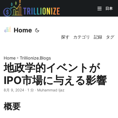
日本
Home
探す
カテゴリ
記録
タグ
Home
»
Trillionize.Blogs
地政学的イベントが
IPO市場に与える影響
8月 9, 2024
· 1 分 · Muhammad Ijaz
概要