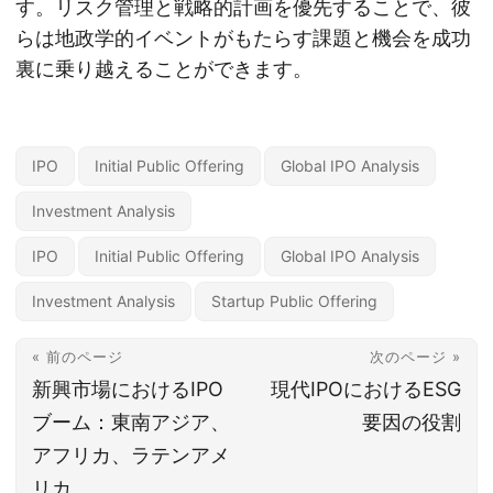
す。リスク管理と戦略的計画を優先することで、彼
らは地政学的イベントがもたらす課題と機会を成功
裏に乗り越えることができます。
IPO
Initial Public Offering
Global IPO Analysis
Investment Analysis
IPO
Initial Public Offering
Global IPO Analysis
Investment Analysis
Startup Public Offering
« 前のページ
次のページ »
新興市場におけるIPO
現代IPOにおけるESG
ブーム：東南アジア、
要因の役割
アフリカ、ラテンアメ
リカ