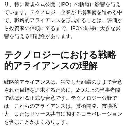
り、特に新規株式公開（IPO）の軌道に影響を与え
ています。テクノロジー企業が上場準備を進める中
で、戦略的アライアンスを形成することは、評価か
ら投資家の信頼に至るまで、IPOの結果に大きな影
響を与える可能性があります。
テクノロジーにおける戦略
的アライアンスの理解
戦略的アライアンスは、独立した組織のままで合意
された目標を追求するために、2つ以上の当事者間
で結ばれる正式な合意です。テクノロジー分野で
は、これらのアライアンスは、技術開発、市場拡
大、またはリソース共有に関するコラボレーション
を含むことがよくあります。