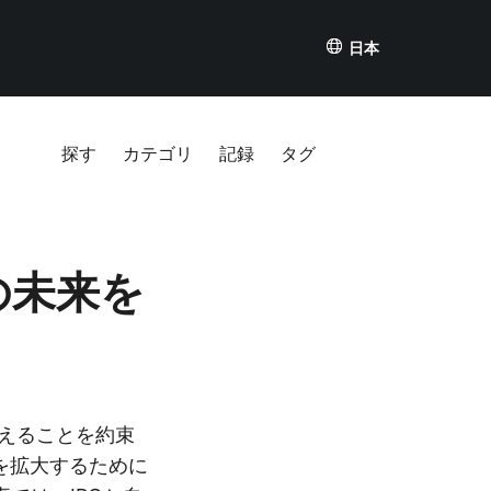
日本
探す
カテゴリ
記録
タグ
の未来を
えることを約束
を拡大するために