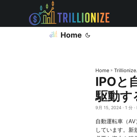
Home
Home
»
Trillioniz
IPO
駆動す
9月 15, 2024
· 1 分 ·
自動運転車（A
しています。新