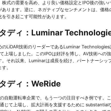
、株式の需要を高め、より良い価格設定とIPO後の強い
があります。逆に、ネガティブなセンチメントは、価格
化を引き起こす可能性があります。
ィ：Luminar Technologi
iDAR技術のリーダーであるLuminar Technologie
じて上場しました。このIPOは好評を博し、AV技術への
。それ以来、Luminarは成長を続け、パートナーシッ
ます。
タディ：WeRide
中国の自動運転車企業で、もう一つの注目すべき例です。こ
通じて上場し、拡大計画を支援するために substantia