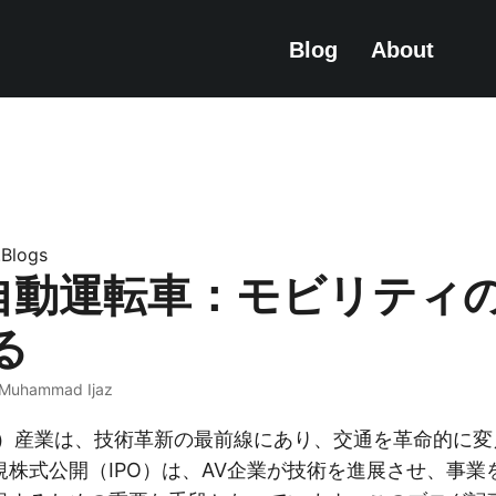
Blog
About
e.Blogs
と自動運転車：モビリティ
る
 Muhammad Ijaz
V）産業は、技術革新の最前線にあり、交通を革命的に変
規株式公開（IPO）は、AV企業が技術を進展させ、事業