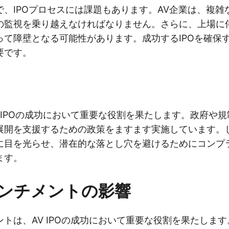
で、IPOプロセスには課題もあります。AV企業は、複雑
の監視を乗り越えなければなりません。さらに、上場に
って障壁となる可能性があります。成功するIPOを確保
要です。
 IPOの成功において重要な役割を果たします。政府や
展開を支援するための政策をますます実施しています。
に目を光らせ、潜在的な落とし穴を避けるためにコンプ
ます。
ンチメントの影響
トは、AV IPOの成功において重要な役割を果たしま