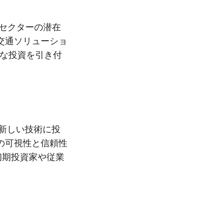
セクターの潜在
交通ソリューショ
alな投資を引き付
、新しい技術に投
の可視性と信頼性
初期投資家や従業