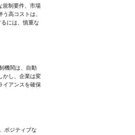
な規制要件、市場
伴う高コストは、
するには、慎重な
規制機関は、自動
しかし、企業は変
ライアンスを確保
す。ポジティブな