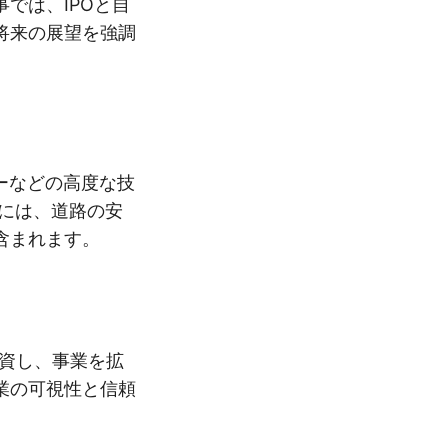
では、IPOと自
将来の展望を強調
ーなどの高度な技
には、道路の安
含まれます。
に投資し、事業を拡
業の可視性と信頼