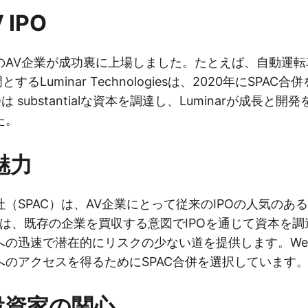
IPO
のAV企業が成功裏に上場しました。たとえば、自動運転
とするLuminar Technologiesは、2020年にSPA
は substantialな資本を調達し、Luminarが成長と
た。
魅力
（SPAC）は、AV企業にとって従来のIPOの人気のあ
Cは、既存の企業を買収する意図でIPOを通じて資本を
の迅速で潜在的にリスクの少ない道を提供します。WeR
へのアクセスを得るためにSPAC合併を選択しています
投資家の関心