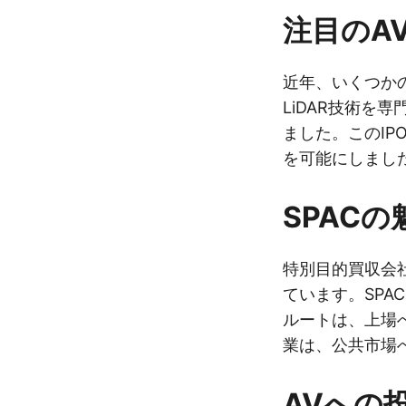
注目のAV 
近年、いくつか
LiDAR技術を専門
ました。このIPO
を可能にしまし
SPACの
特別目的買収会社
ています。SPA
ルートは、上場へ
業は、公共市場
AVへの