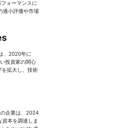
パフォーマンスに
の過小評価や市場
es
sは、2020年に
強い投資家の関心
プを拡大し、技術
の企業は、2024
lな資本を調達しま