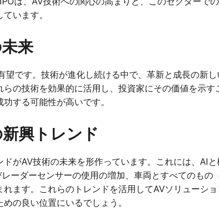
のIPOは、AV技術への関心の高まりと、このセクターでの sub
しています。
の未来
来は有望です。技術が進化し続ける中で、革新と成長の新
れらの技術を効果的に活用し、投資家にその価値を示す
成功する可能性が高いです。
の新興トレンド
ンドがAV技術の未来を形作っています。これには、AI
よびレーダーセンサーの使用の増加、車両とすべてのもの（
まれます。これらのトレンドを活用してAVソリューショ
ための良い位置にいるでしょう。