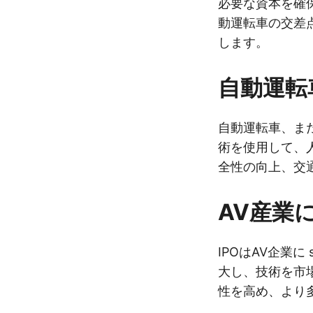
必要な資本を確
動運転車の交差
します。
自動運転
自動運転車、ま
術を使用して、
全性の向上、交
AV産業
IPOはAV企業に
大し、技術を市
性を高め、より