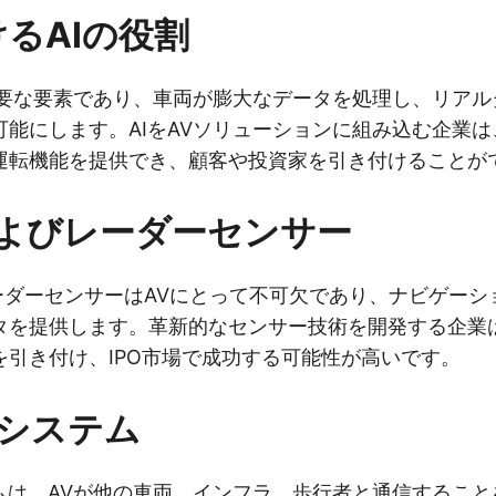
けるAIの役割
の重要な要素であり、車両が膨大なデータを処理し、リア
可能にします。AIをAVソリューションに組み込む企業
運転機能を提供でき、顧客や投資家を引き付けることが
Rおよびレーダーセンサー
レーダーセンサーはAVにとって不可欠であり、ナビゲー
を提供します。革新的なセンサー技術を開発する企業は、 su
を引き付け、IPO市場で成功する可能性が高いです。
信システム
テムは、AVが他の車両、インフラ、歩行者と通信するこ