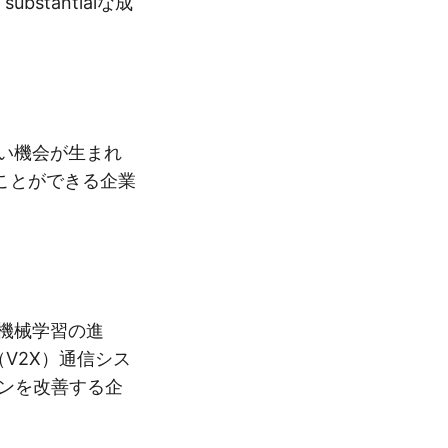
stantialな成
しい機会が生まれ
ことができる企業
と機械学習の進
V2X）通信シス
ンを改善する企