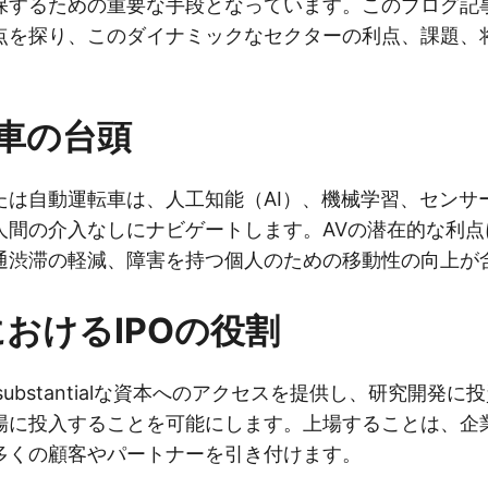
保するための重要な手段となっています。このブログ記事
点を探り、このダイナミックなセクターの利点、課題、
車の台頭
たは自動運転車は、人工知能（AI）、機械学習、センサ
人間の介入なしにナビゲートします。AVの潜在的な利点
通渋滞の軽減、障害を持つ個人のための移動性の向上が
におけるIPOの役割
 substantialな資本へのアクセスを提供し、研究開発
場に投入することを可能にします。上場することは、企
多くの顧客やパートナーを引き付けます。