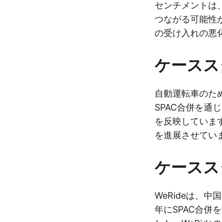
センチメントは
つながる可能性
の受け入れの悪
ケーススタデ
自動運転車のためのL
SPAC合併を通
を反映しています
を進展させてい
ケースス
WeRideは、
年にSPAC合併を