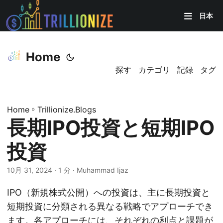
日本
Home
探す
カテゴリ
記録
タグ
Home
»
Trillionize.Blogs
長期IPO投資と短期IPO
投資
10月 31, 2024
· 1 分 · Muhammad Ijaz
IPO（新規株式公開）への投資は、主に長期投資と
短期投資に分類される異なる戦略でアプローチでき
ます。各アプローチには、それぞれの利点と課題が