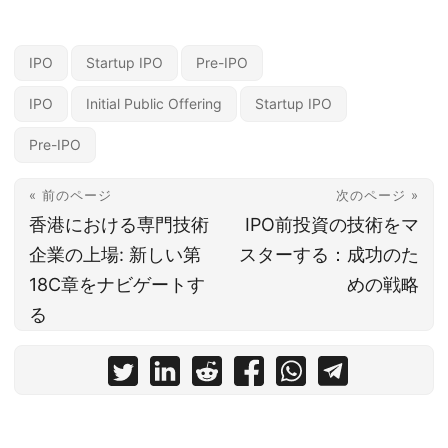
IPO
Startup IPO
Pre-IPO
IPO
Initial Public Offering
Startup IPO
Pre-IPO
« 前のページ
次のページ »
香港における専門技術
IPO前投資の技術をマ
企業の上場: 新しい第
スターする：成功のた
18C章をナビゲートす
めの戦略
る