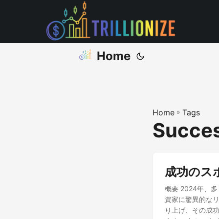
Home
Home
»
Tags
Succes
成功のス
概要 2024年
資家に驚異的なリ
り上げ、その成