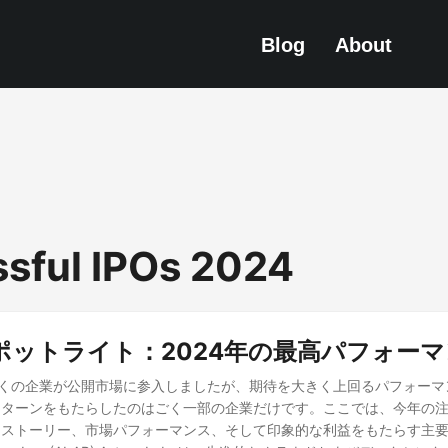
Blog
About
sful IPOs 2024
ポットライト：2024年の最高パフォーマン
、多くの企業が公開市場に参入しましたが、期待を大きく上回るパフォー
ターンをもたらしたのはごく一部の企業だけです。ここでは、今年の注目
功ストーリー、市場パフォーマンス、そして印象的な利益をもたらす主