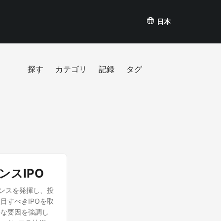
日本
探す
カテゴリ
記録
タグ
スIPO
マンスを発揮し、投
すべきIPOを取
要な要因を強調し