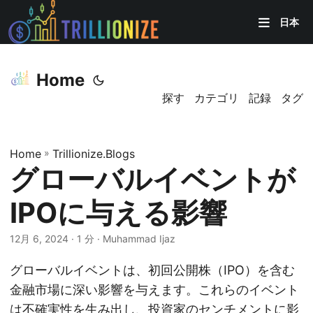
日本
Home
探す
カテゴリ
記録
タグ
Home
»
Trillionize.Blogs
グローバルイベントが
IPOに与える影響
12月 6, 2024
· 1 分 · Muhammad Ijaz
グローバルイベントは、初回公開株（IPO）を含む
金融市場に深い影響を与えます。これらのイベント
は不確実性を生み出し、投資家のセンチメントに影