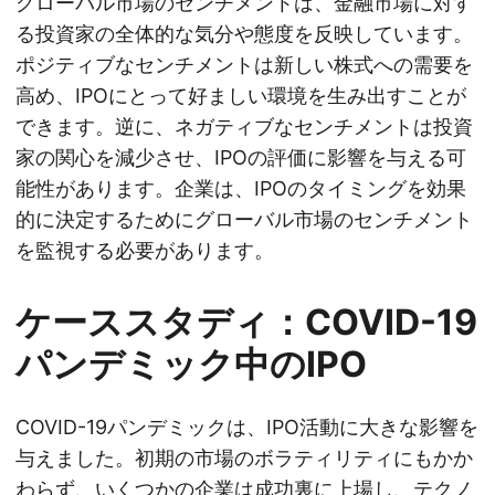
グローバル市場のセンチメントは、金融市場に対す
る投資家の全体的な気分や態度を反映しています。
ポジティブなセンチメントは新しい株式への需要を
高め、IPOにとって好ましい環境を生み出すことが
できます。逆に、ネガティブなセンチメントは投資
家の関心を減少させ、IPOの評価に影響を与える可
能性があります。企業は、IPOのタイミングを効果
的に決定するためにグローバル市場のセンチメント
を監視する必要があります。
ケーススタディ：COVID-19
パンデミック中のIPO
COVID-19パンデミックは、IPO活動に大きな影響を
与えました。初期の市場のボラティリティにもかか
わらず、いくつかの企業は成功裏に上場し、テクノ