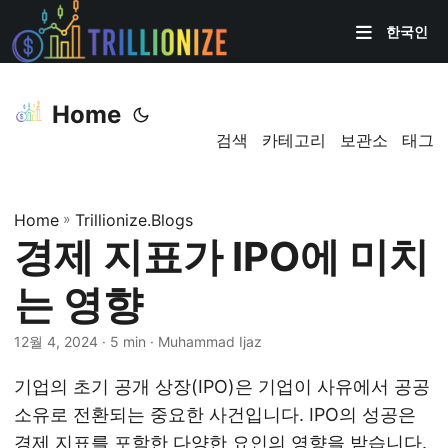
한국인
Home
검색
카테고리
보관소
태그
Home
»
Trillionize.Blogs
경제 지표가 IPO에 미치
는 영향
12월 4, 2024
· 5 min · Muhammad Ijaz
기업의 초기 공개 상장(IPO)은 기업이 사유에서 공공
소유로 전환되는 중요한 사건입니다. IPO의 성공은
경제 지표를 포함한 다양한 요인의 영향을 받습니다.