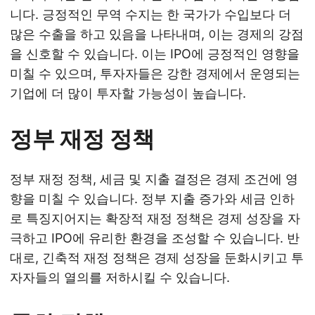
니다. 긍정적인 무역 수지는 한 국가가 수입보다 더
많은 수출을 하고 있음을 나타내며, 이는 경제의 강점
을 신호할 수 있습니다. 이는 IPO에 긍정적인 영향을
미칠 수 있으며, 투자자들은 강한 경제에서 운영되는
기업에 더 많이 투자할 가능성이 높습니다.
정부 재정 정책
정부 재정 정책, 세금 및 지출 결정은 경제 조건에 영
향을 미칠 수 있습니다. 정부 지출 증가와 세금 인하
로 특징지어지는 확장적 재정 정책은 경제 성장을 자
극하고 IPO에 유리한 환경을 조성할 수 있습니다. 반
대로, 긴축적 재정 정책은 경제 성장을 둔화시키고 투
자자들의 열의를 저하시킬 수 있습니다.