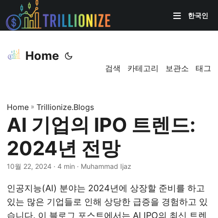
한국인
Home
검색
카테고리
보관소
태그
Home
»
Trillionize.Blogs
AI 기업의 IPO 트렌드:
2024년 전망
10월 22, 2024
· 4 min · Muhammad Ijaz
인공지능(AI) 분야는 2024년에 상장할 준비를 하고
있는 많은 기업들로 인해 상당한 급증을 경험하고 있
습니다. 이 블로그 포스트에서는 AI IPO의 최신 트렌