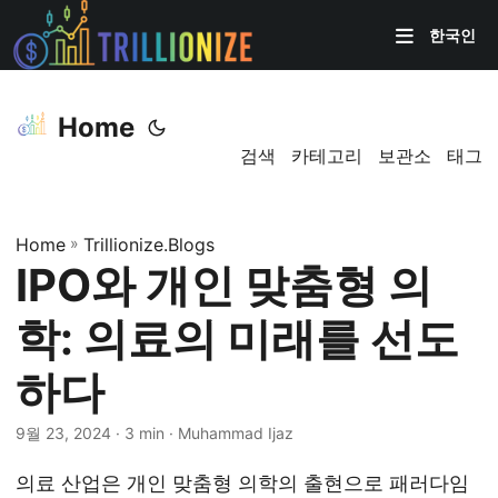
한국인
Home
검색
카테고리
보관소
태그
Home
»
Trillionize.Blogs
IPO와 개인 맞춤형 의
학: 의료의 미래를 선도
하다
9월 23, 2024
· 3 min · Muhammad Ijaz
의료 산업은 개인 맞춤형 의학의 출현으로 패러다임