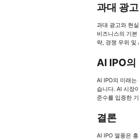
과대 광고
과대 광고와 현실
비즈니스의 기본 
략, 경쟁 우위 
AI IPO
AI IPO의 미
습니다. AI 시
준수를 입증한 기
결론
AI IPO 열풍