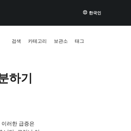
한국인
검색
카테고리
보관소
태그
구분하기
. 이러한 급증은