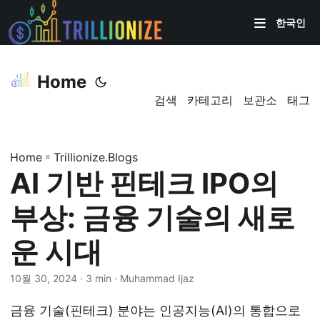
한국인
Home
검색
카테고리
보관소
태그
Home
»
Trillionize.Blogs
AI 기반 핀테크 IPO의
부상: 금융 기술의 새로
운 시대
10월 30, 2024
· 3 min · Muhammad Ijaz
금융 기술(핀테크) 분야는 인공지능(AI)의 통합으로