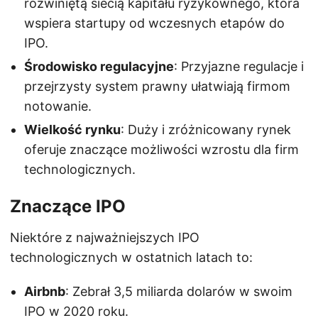
rozwiniętą siecią kapitału ryzykownego, która
wspiera startupy od wczesnych etapów do
IPO.
Środowisko regulacyjne
: Przyjazne regulacje i
przejrzysty system prawny ułatwiają firmom
notowanie.
Wielkość rynku
: Duży i zróżnicowany rynek
oferuje znaczące możliwości wzrostu dla firm
technologicznych.
Znaczące IPO
Niektóre z najważniejszych IPO
technologicznych w ostatnich latach to:
Airbnb
: Zebrał 3,5 miliarda dolarów w swoim
IPO w 2020 roku.