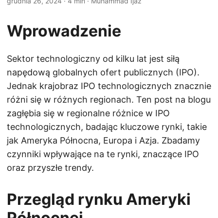
grudnia 26, 2024
· 4 min · Muhammad Ijaz
Wprowadzenie
Sektor technologiczny od kilku lat jest siłą
napędową globalnych ofert publicznych (IPO).
Jednak krajobraz IPO technologicznych znacznie
różni się w różnych regionach. Ten post na blogu
zagłębia się w regionalne różnice w IPO
technologicznych, badając kluczowe rynki, takie
jak Ameryka Północna, Europa i Azja. Zbadamy
czynniki wpływające na te rynki, znaczące IPO
oraz przyszłe trendy.
Przegląd rynku Ameryki
Północnej