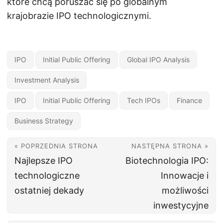
które chcą poruszać się po globalnym
krajobrazie IPO technologicznymi.
IPO
Initial Public Offering
Global IPO Analysis
Investment Analysis
IPO
Initial Public Offering
Tech IPOs
Finance
Business Strategy
« POPRZEDNIA STRONA
NASTĘPNA STRONA »
Najlepsze IPO
Biotechnologia IPO:
technologiczne
Innowacje i
ostatniej dekady
możliwości
inwestycyjne