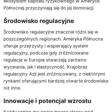
ekosystem kapitału ryzykownego w Ameryce
Północnej przyczyniają się do jej dominacji.
Środowisko regulacyjne
Środowisko regulacyjne znacznie różni się w
poszczególnych regionach. Ameryka Północna
oferuje przejrzysty i wspierający system
regulacyjny, podczas gdy zróżnicowane
regulacje w Europie stwarzają zarówno
wyzwania, jak i elastyczność. Krajobraz
regulacyjny Azji jest zróżnicowany, z niektórymi
rynkami oferującymi bardziej otwarte środowiska
niż inne.
Innowacje i potencjał wzrostu
Każdy region ma swoje mocne strony pod