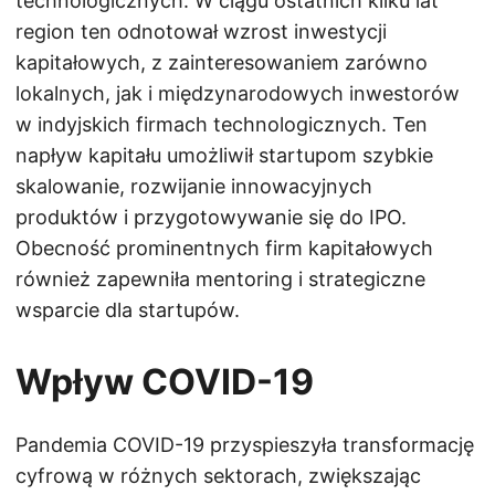
technologicznych. W ciągu ostatnich kilku lat
region ten odnotował wzrost inwestycji
kapitałowych, z zainteresowaniem zarówno
lokalnych, jak i międzynarodowych inwestorów
w indyjskich firmach technologicznych. Ten
napływ kapitału umożliwił startupom szybkie
skalowanie, rozwijanie innowacyjnych
produktów i przygotowywanie się do IPO.
Obecność prominentnych firm kapitałowych
również zapewniła mentoring i strategiczne
wsparcie dla startupów.
Wpływ COVID-19
Pandemia COVID-19 przyspieszyła transformację
cyfrową w różnych sektorach, zwiększając