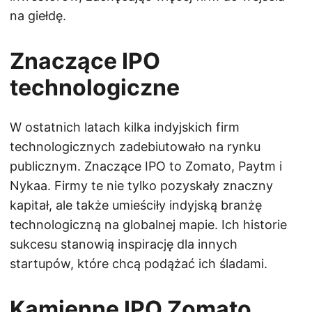
na giełdę.
Znaczące IPO
technologiczne
W ostatnich latach kilka indyjskich firm
technologicznych zadebiutowało na rynku
publicznym. Znaczące IPO to Zomato, Paytm i
Nykaa. Firmy te nie tylko pozyskały znaczny
kapitał, ale także umieściły indyjską branżę
technologiczną na globalnej mapie. Ich historie
sukcesu stanowią inspirację dla innych
startupów, które chcą podążać ich śladami.
Kamienne IPO Zomato